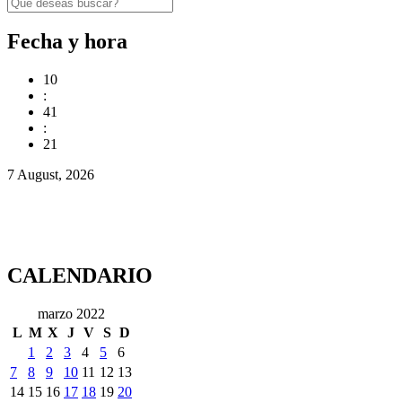
Fecha y hora
10
:
41
:
21
7 August, 2026
CALENDARIO
marzo 2022
L
M
X
J
V
S
D
1
2
3
4
5
6
7
8
9
10
11
12
13
14
15
16
17
18
19
20