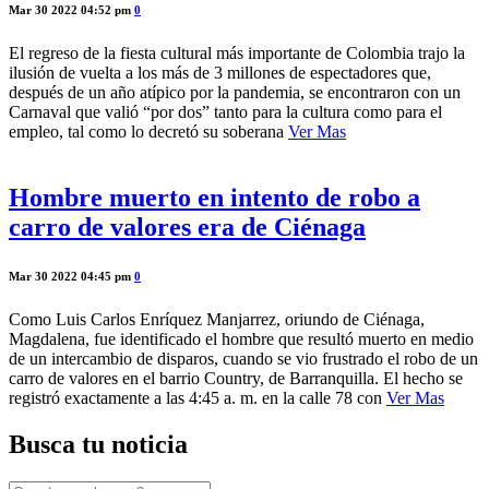
Mar 30 2022 04:52 pm
0
El regreso de la fiesta cultural más importante de Colombia trajo la
ilusión de vuelta a los más de 3 millones de espectadores que,
después de un año atípico por la pandemia, se encontraron con un
Carnaval que valió “por dos” tanto para la cultura como para el
empleo, tal como lo decretó su soberana
Ver Mas
Hombre muerto en intento de robo a
carro de valores era de Ciénaga
Mar 30 2022 04:45 pm
0
Como Luis Carlos Enríquez Manjarrez, oriundo de Ciénaga,
Magdalena, fue identificado el hombre que resultó muerto en medio
de un intercambio de disparos, cuando se vio frustrado el robo de un
carro de valores en el barrio Country, de Barranquilla. El hecho se
registró exactamente a las 4:45 a. m. en la calle 78 con
Ver Mas
Busca tu noticia