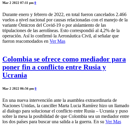
Mar 2 2022 07:11 pm
0
Durante enero y febrero de 2022, en total fueron cancelados 2.466
vuelos a nivel nacional por causas relacionadas con el manejo de la
variante Ómicron del Covid-19 o por aislamiento de las
tripulaciones de las aerolíneas. Esto correspondió al 4,2% de la
operación. Así lo confirmó la Aeronáutica Civil, al señalar que
fueron reacomodados en
Ver Mas
Colombia se ofrece como mediador para
poner fin a conflicto entre Rusia y
Ucrania
Mar 2 2022 06:56 pm
0
En una nueva intervención ante la asamblea extraordinaria de
Naciones Unidas, la canciller Marta Lucia Ramírez hizo un llamado
al dialogo para solucionar el conflicto entre Rusia – Ucrania y puso
sobre la mesa la posibilidad de que Colombia sea un mediador entre
los dos países para buscar una salida a la guerra. En su
Ver Mas