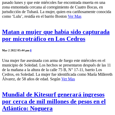
pasado lunes y que este miércoles fue encontrada muerta en una
zona enmontada cercana al corregimiento de Cuatro Bocas, en
jurisdicción de Tubará. La mujer, quien era cariñosamente conocida
como ‘Lulu’, residía en el barrio Boston
Ver Mas
Matan a mujer que había sido capturada
por microtráfico en Los Cedros
Mar 2 2022 05:44 pm
0
Una mujer fue asesinada con arma de fuego este miércoles en el
municipio de Soledad. Los hechos se presentaron después de las 11
de la mañana a la altura de la calle 75 B, N° 17-11, barrio Los
Cedros, en Soledad. La mujer fue identificada como María Millereth
Álvarez, de 58 años de edad. Según
Ver Mas
Mundial de Kitesurf generará ingresos
por cerca de mil millones de pesos en el
Atlántico: Noguera