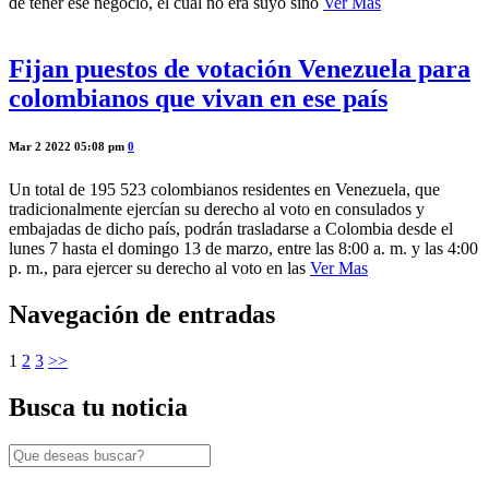
de tener ese negocio, el cuál no era suyo sino
Ver Mas
Fijan puestos de votación Venezuela para
colombianos que vivan en ese país
Mar 2 2022 05:08 pm
0
Un total de 195 523 colombianos residentes en Venezuela, que
tradicionalmente ejercían su derecho al voto en consulados y
embajadas de dicho país, podrán trasladarse a Colombia desde el
lunes 7 hasta el domingo 13 de marzo, entre las 8:00 a. m. y las 4:00
p. m., para ejercer su derecho al voto en las
Ver Mas
Navegación de entradas
1
2
3
>>
Busca tu noticia