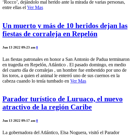
‘Rocco’, dejándolo mal herido ante la mirada de varias personas,
entre ellas el
Ver Mas
Un muerto y más de 10 heridos dejan las
fiestas de corraleja en Repelón
Jun 13 2022 09:23 am
0
Las fiestas patronales en honor a San Antonio de Padua terminaron
en tragedia en Repelón, Atlántico . El pasado domingo, en medio
del cuarto día de corralejas , un hombre fue embestido por uno de
los toros, a quien el animal le enterró uno de sus cuernos en la
cabeza cuando lo tenía tumbado en
Ver Mas
Parador turístico de Luruaco, el nuevo
atractivo de la región Caribe
Jun 13 2022 09:17 am
0
La gobernadora del Atlántico, Elsa Noguera, visitó el Parador