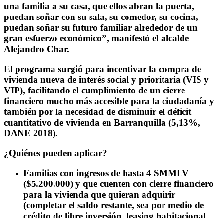
una familia a su casa
, que ellos abran la puerta,
puedan soñar con su sala, su comedor, su cocina,
puedan soñar su futuro familiar alrededor de un
gran esfuerzo económico”, manifestó el alcalde
Alejandro Char.
El programa surgió para
incentivar la compra de
vivienda nueva de interés social y prioritaria (VIS y
VIP)
, facilitando el cumplimiento de un cierre
financiero mucho más accesible para la ciudadanía y
también por la necesidad de disminuir el déficit
cuantitativo de vivienda en Barranquilla (5,13%,
DANE 2018).
¿Quiénes pueden aplicar?
Familias con ingresos de hasta 4 SMMLV
($5.200.000) y que cuenten con cierre financiero
para la vivienda que quieran adquirir
(completar el saldo restante, sea por medio de
crédito de libre inversión, leasing habitacional,