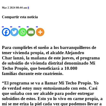
Mar 2 2024 08:44 am
0
Compartir esta noticia
Para cumplirles el
sueño a los barranquilleros de
tener vivienda propia
, el
alcalde Alejandro
Char
lanzó, la mañana de este jueves, el
programa
de subsidio de vivienda distrital denominado Mi
Techo Propio
, que beneficiará a
10.000
familias
durante este cuatrienio.
“El programa se va a llamar Mi Techo Propio.
Yo
de verdad estoy muy entusiasmado con esto
. Casi
que soñaba con ser alcalde para poder entregar
subsidios de estos.
Esto yo lo vivo en carne propia, a
mí se me eriza la piel cada vez que podemos llevar a