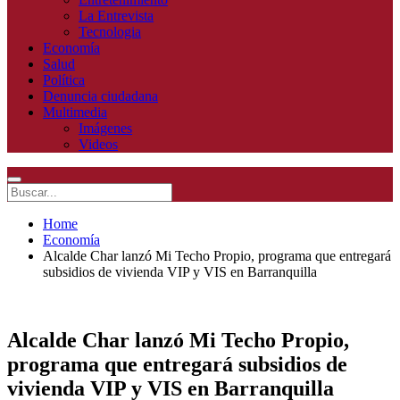
La Entrevista
Tecnologia
Economía
Salud
Política
Denuncia ciudadana
Multimedia
Imágenes
Videos
Home
Economía
Alcalde Char lanzó Mi Techo Propio, programa que entregará
subsidios de vivienda VIP y VIS en Barranquilla
Alcalde Char lanzó Mi Techo Propio,
programa que entregará subsidios de
vivienda VIP y VIS en Barranquilla