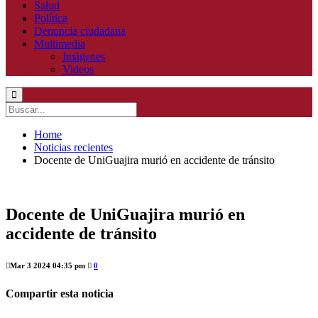
Salud
Política
Denuncia ciudadana
Multimedia
Imágenes
Videos
Home
Noticias recientes
Docente de UniGuajira murió en accidente de tránsito
Docente de UniGuajira murió en
accidente de tránsito
Mar 3 2024 04:35 pm
0
Compartir esta noticia