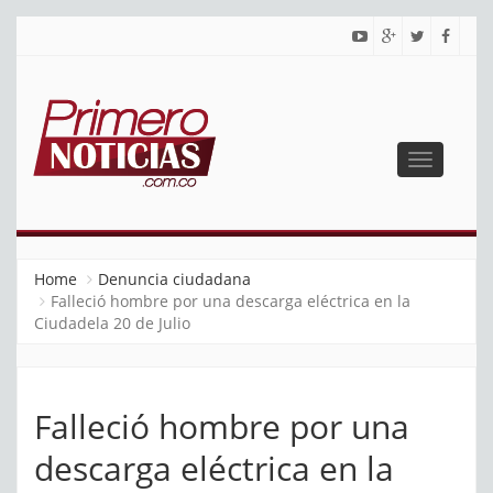
Toggle
navigatio
PRIMERO NOTICIAS
El mejor portal web de noticias de Barranquilla
Home
Denuncia ciudadana
Falleció hombre por una descarga eléctrica en la
Ciudadela 20 de Julio
Falleció hombre por una
descarga eléctrica en la