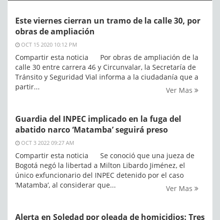
Este viernes cierran un tramo de la calle 30, por
obras de ampliación
OCT 15 2020 10:12 PM
Compartir esta noticia Por obras de ampliación de la
calle 30 entre carrera 46 y Circunvalar, la Secretaría de
Tránsito y Seguridad Vial informa a la ciudadanía que a
partir...
Ver Mas
Guardia del INPEC implicado en la fuga del
abatido narco ‘Matamba’ seguirá preso
OCT 3 2022 09:27 AM
Compartir esta noticia Se conoció que una jueza de
Bogotá negó la libertad a Milton Libardo Jiménez, el
único exfuncionario del INPEC detenido por el caso
‘Matamba’, al considerar que...
Ver Mas
Alerta en Soledad por oleada de homicidios: Tres