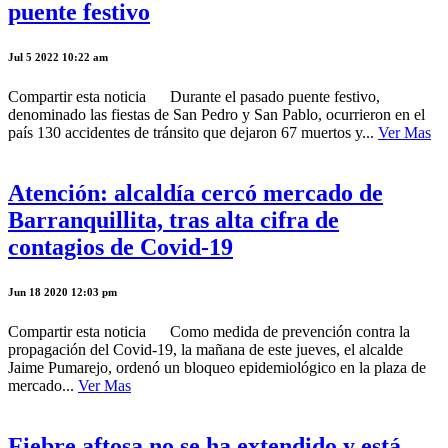
puente festivo
Jul 5 2022 10:22 am
Compartir esta noticia Durante el pasado puente festivo,
denominado las fiestas de San Pedro y San Pablo, ocurrieron en el
país 130 accidentes de tránsito que dejaron 67 muertos y...
Ver Mas
Atención: alcaldía cercó mercado de
Barranquillita, tras alta cifra de
contagios de Covid-19
Jun 18 2020 12:03 pm
Compartir esta noticia Como medida de prevención contra la
propagación del Covid-19, la mañana de este jueves, el alcalde
Jaime Pumarejo, ordenó un bloqueo epidemiológico en la plaza de
mercado...
Ver Mas
Fiebre aftosa no se ha extendido y está