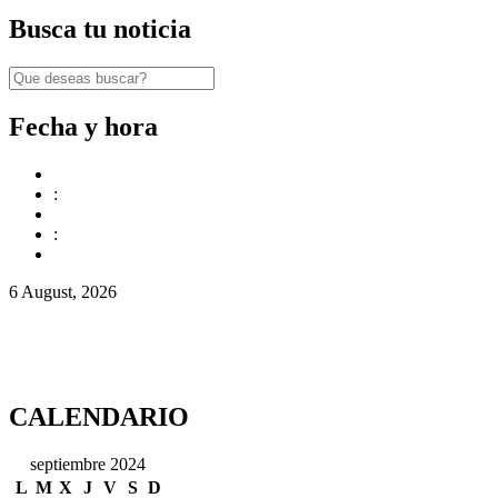
Busca tu noticia
Fecha y hora
:
:
6 August, 2026
CALENDARIO
septiembre 2024
L
M
X
J
V
S
D