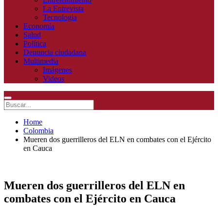
La Entrevista
Tecnologia
Economía
Salud
Política
Denuncia ciudadana
Multimedia
Imágenes
Videos
Home
Colombia
Mueren dos guerrilleros del ELN en combates con el Ejército
en Cauca
Mueren dos guerrilleros del ELN en
combates con el Ejército en Cauca