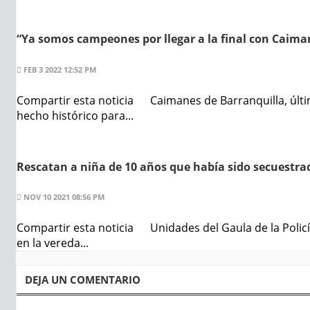
“Ya somos campeones por llegar a la final con Caima
FEB 3 2022 12:52 PM
Compartir esta noticia Caimanes de Barranquilla, últim
hecho histórico para...
Rescatan a niña de 10 años que había sido secuestra
NOV 10 2021 08:56 PM
Compartir esta noticia Unidades del Gaula de la Polic
en la vereda...
DEJA UN COMENTARIO