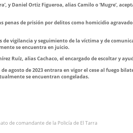
ra’, y Daniel Ortiz Figueroa, alias Camilo o ‘Mugre’, acep
s penas de prisión por delitos como homicidio agravado, 
ores de vigilancia y seguimiento de la víctima y de comuni
mente se encuentra en juicio.
ez Ruíz, alias Cachaco, el encargado de escoltar y ayud
de agosto de 2023 entrara en vigor el cese al fuego bilat
 actualmente se encuentran congeladas.
ato de comandante de la Policía de El Tarra