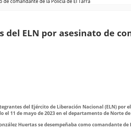
 de comandante de la Policía de El Tarra
 del ELN por asesinato de com
egrantes del Ejército de Liberación Nacional (ELN) por el
do el 11 de mayo de 2023 en el departamento de Norte de
González Huertas se desempeñaba como comandante de El