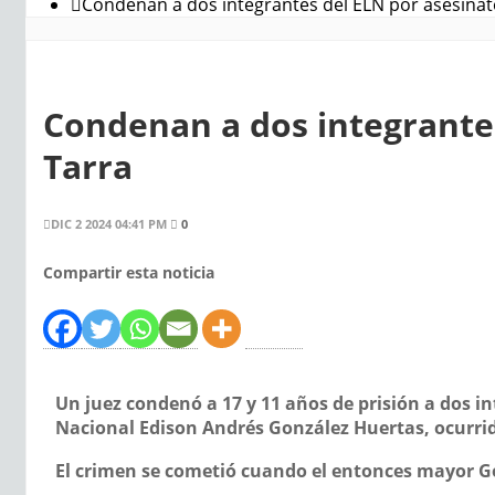
Condenan a dos integrantes del ELN por asesinato
Condenan a dos integrantes
Tarra
DIC 2 2024 04:41 PM
0
Compartir esta noticia
Un juez condenó a 17 y 11 años de prisión a dos int
Nacional Edison Andrés González Huertas, ocurri
El crimen se cometió cuando el entonces mayor 