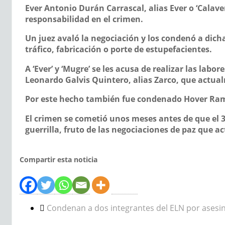
Ever Antonio Durán Carrascal, alias Ever o ‘Calave
responsabilidad en el crimen.
Un juez avaló la negociación y los condenó a dicha
tráfico, fabricación o porte de estupefacientes.
A ‘Ever’ y ‘Mugre’ se les acusa de realizar las lab
Leonardo Galvis Quintero, alias Zarco, que actual
Por este hecho también fue condenado Hover Ramír
El crimen se cometió unos meses antes de que el 3 
guerrilla, fruto de las negociaciones de paz que
Compartir esta noticia
Condenan a dos integrantes del ELN por asesin