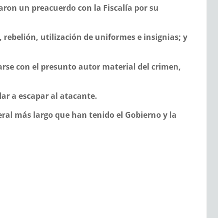
taron un preacuerdo con la Fiscalía por su
rebelión, utilización de uniformes e insignias; y
carse con el presunto autor material del crimen,
ar a escapar al atacante.
eral más largo que han tenido el Gobierno y la