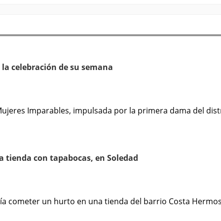
 la celebración de su semana
eres Imparables, impulsada por la primera dama del distrit
na tienda con tapabocas, en Soledad
 cometer un hurto en una tienda del barrio Costa Hermos