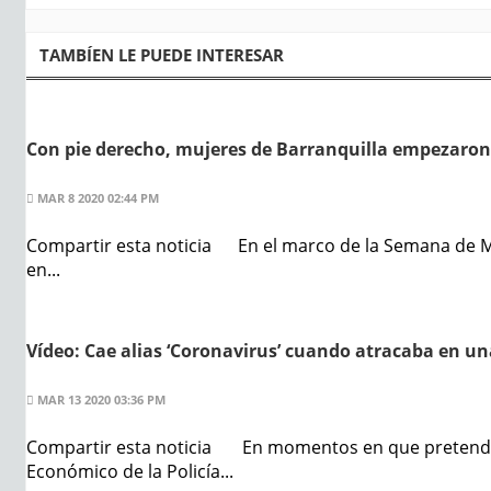
TAMBÍEN LE PUEDE INTERESAR
Con pie derecho, mujeres de Barranquilla empezaron
MAR 8 2020 02:44 PM
Compartir esta noticia En el marco de la Semana de Muj
en...
Vídeo: Cae alias ‘Coronavirus’ cuando atracaba en u
MAR 13 2020 03:36 PM
Compartir esta noticia En momentos en que pretendía
Económico de la Policía...