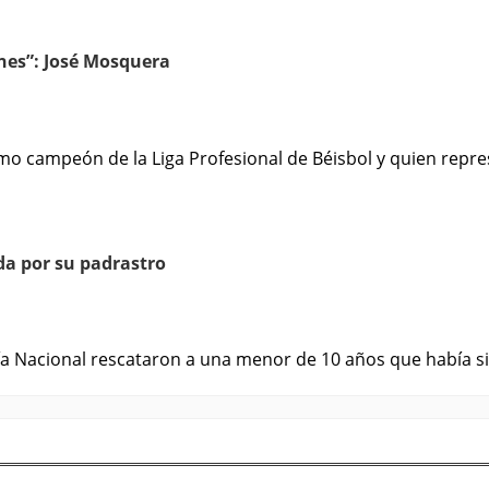
nes”: José Mosquera
o campeón de la Liga Profesional de Béisbol y quien repres
da por su padrastro
ía Nacional rescataron a una menor de 10 años que había s