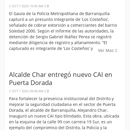
OCT 7 2025 10:43 AM
0
El Gaula de la Policía Metropolitana de Barranquilla
capturó a un presunto integrante de ‘Los Costeños’,
señalado de cobrar extorsión a comerciantes del barrio
Soledad 2000. Según el informe de las autoridades, la
detención de Sergio Gabriel Ibáñez Perea se registró
mediante diligencia de registro y allanamiento. ”El
capturado es integrante de ‘Los Costeños’ y
Ver Mas
Alcalde Char entregó nuevo CAI en
Puerta Dorada
OCT 7 2025 09:48 AM
0
Para fortalecer la presencia institucional del Distrito y
mejorar la seguridad ciudadana en el sector de Puerta
Dorada, el alcalde de Barranquilla, Alejandro Char,
inauguró un nuevo CAI tipo blindado. Esta obra, ubicada
en la esquina de la calle 99 con carrera 19 Sur, es un
ejemplo del compromiso del Distrito, la Policía y la