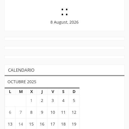
:
:
8 August, 2026
CALENDARIO
OCTUBRE 2025
L
M
X
J
V
S
D
1
2
3
4
5
6
7
8
9
10
11
12
13
14
15
16
17
18
19