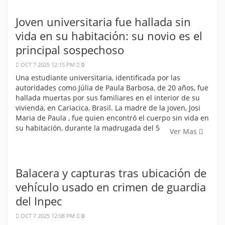
Joven universitaria fue hallada sin
vida en su habitación: su novio es el
principal sospechoso
OCT 7 2025 12:15 PM
0
Una estudiante universitaria, identificada por las
autoridades como Júlia de Paula Barbosa, de 20 años, fue
hallada muertas por sus familiares en el interior de su
vivienda, en Cariacica, Brasil. La madre de la joven, Josi
Maria de Paula , fue quien encontró el cuerpo sin vida en
su habitación, durante la madrugada del 5
Ver Mas
Balacera y capturas tras ubicación de
vehículo usado en crimen de guardia
del Inpec
OCT 7 2025 12:08 PM
0