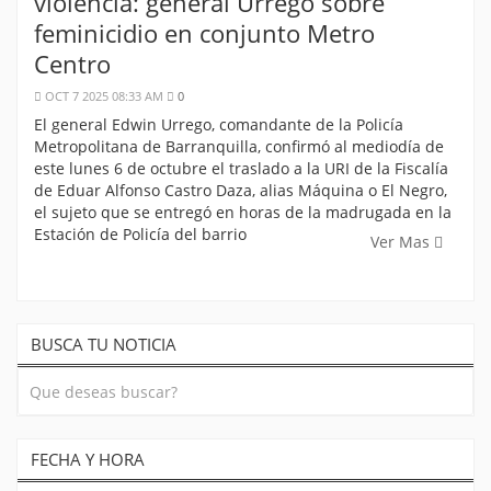
violencia: general Urrego sobre
feminicidio en conjunto Metro
Centro
OCT 7 2025 08:33 AM
0
El general Edwin Urrego, comandante de la Policía
Metropolitana de Barranquilla, confirmó al mediodía de
este lunes 6 de octubre el traslado a la URI de la Fiscalía
de Eduar Alfonso Castro Daza, alias Máquina o El Negro,
el sujeto que se entregó en horas de la madrugada en la
Estación de Policía del barrio
Ver Mas
BUSCA TU NOTICIA
FECHA Y HORA