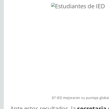
87 IED mejoraron su puntaje global,
Ante estos resultados, la
secretaria