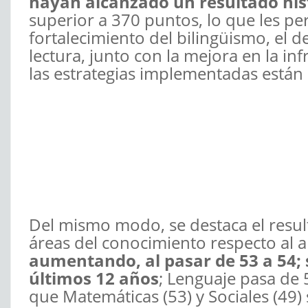
hayan alcanzado un resultado his
superior a 370 puntos, lo que les per
fortalecimiento del bilingüismo, el d
lectura, junto con la mejora en la i
las estrategias implementadas están
Del mismo modo, se destaca el resul
áreas del conocimiento respecto al
aumentando, al pasar de 53 a 54; s
últimos 12 años
; Lenguaje pasa de 
que Matemáticas (53) y Sociales (49)