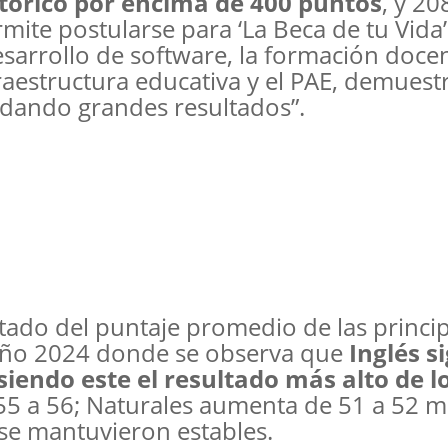
tórico por encima de 400 puntos
, y 20
mite postularse para ‘La Beca de tu Vida’.
esarrollo de software, la formación docen
nfraestructura educativa y el PAE, demues
 dando grandes resultados”.
tado del puntaje promedio de las princi
 año 2024 donde se observa que
Inglés s
iendo este el resultado más alto de l
55 a 56; Naturales aumenta de 51 a 52 m
 se mantuvieron estables.