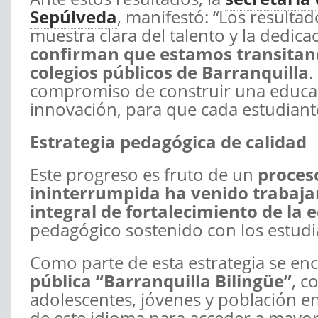
Sepúlveda
, manifestó: “Los resulta
muestra clara del talento y la dedi
confirman que estamos transitand
colegios públicos de Barranquilla
.
compromiso de construir una educaci
innovación, para que cada estudiante
Estrategia pedagógica de calidad
Este progreso es fruto de un
proces
ininterrumpida ha venido trabaja
integral de fortalecimiento de la 
pedagógico sostenido con los estudi
Como parte de esta estrategia se en
pública “Barranquilla Bilingüe”
, c
adolescentes, jóvenes y población e
de este idioma para acceder a mayor