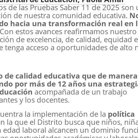
dos de las Pruebas Saber 11 de 2025 son
cación de nuestra comunidad educativa.
N
o hacia una transformación real en 
 Con estos avances reafirmamos nuestro
ón de excelencia, de calidad, equidad e
 tenga acceso a oportunidades de alto ni
o de calidad educativa que de manera
ndo por más de 12 años una estrategi
educación
acompañada de un trabajo
antes y los docentes.
cuentra la implementación de la
política
on la que el Distrito busca que niños, niña
n edad laboral alcancen un dominio func
es oportunidades académicas y laborale