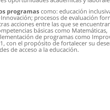
os programas
como: educación inclusiv
+Innovación; procesos de evaluación for
tras acciones entre las que se encuentran
competencias básicas como Matemáticas,
 implementación de programas como Impro
11, con el propósito de fortalecer su de
es de acceso a la educación.