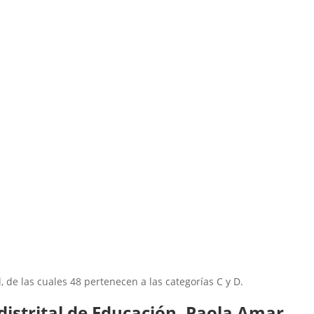
 de las cuales 48 pertenecen a las categorías C y D.
 distrital de Educación, Paola Amar