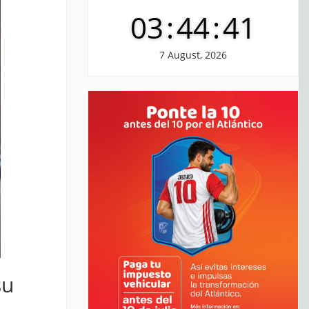
03
:
44
:
42
7 August, 2026
su