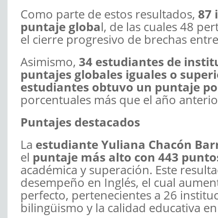
Como parte de estos resultados,
87 
puntaje globa
l, de las cuales 48 pe
el cierre progresivo de brechas entre
Asimismo,
34 estudiantes de instit
puntajes globales iguales o super
estudiantes obtuvo un puntaje po
porcentuales más que el año anterio
Puntajes destacados
La
estudiante Yuliana Chacón Barr
el
puntaje más alto con 443 punto
académica y superación. Este resul
desempeño en Inglés, el cual aumen
perfecto, pertenecientes a 26 instituc
bilingüismo y la calidad educativa en