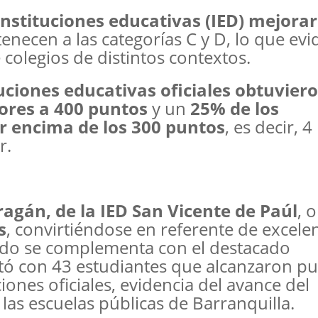
instituciones educativas (IED) mejora
rtenecen a las categorías C y D, lo que evi
 colegios de distintos contextos.
uciones educativas oficiales obtuvier
iores a 400 puntos
y un
25% de los
r encima de los 300 puntos
, es decir, 
r.
agán, de la IED San Vicente de Paúl
, 
s
, convirtiéndose en referente de excele
tado se complementa con el destacado
tó con 43 estudiantes que alcanzaron pu
iones oficiales, evidencia del avance del
 las escuelas públicas de Barranquilla.