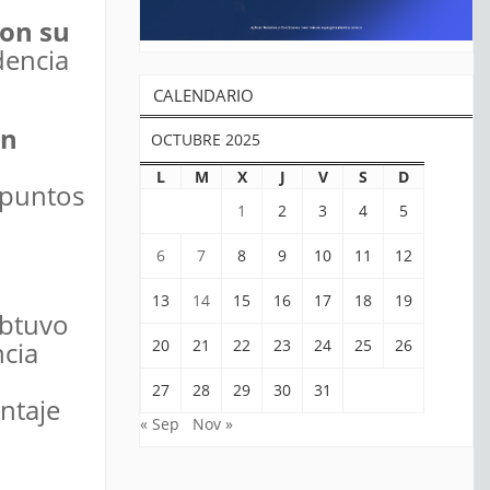
ron su
dencia
CALENDARIO
on
OCTUBRE 2025
L
M
X
J
V
S
D
4 puntos
1
2
3
4
5
6
7
8
9
10
11
12
13
14
15
16
17
18
19
obtuvo
20
21
22
23
24
25
26
ncia
27
28
29
30
31
ntaje
« Sep
Nov »