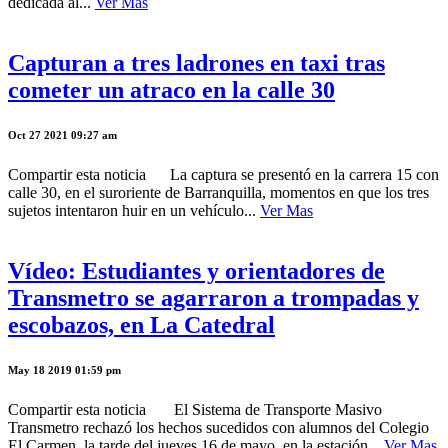
dedicada al...
Ver Mas
Capturan a tres ladrones en taxi tras
cometer un atraco en la calle 30
Oct 27 2021 09:27 am
Compartir esta noticia La captura se presentó en la carrera 15 con
calle 30, en el suroriente de Barranquilla, momentos en que los tres
sujetos intentaron huir en un vehículo...
Ver Mas
Vídeo: Estudiantes y orientadores de
Transmetro se agarraron a trompadas y
escobazos, en La Catedral
May 18 2019 01:59 pm
Compartir esta noticia El Sistema de Transporte Masivo
Transmetro rechazó los hechos sucedidos con alumnos del Colegio
El Carmen, la tarde del jueves 16 de mayo, en la estación...
Ver Mas