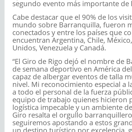
segundo evento más importante de l
Cabe destacar que el 90% de los visi
mundo sobre Barranquilla, fueron 
conectados y entre los países que c
encuentran Argentina, Chile, México, 
Unidos, Venezuela y Canadá.
“El Giro de Rigo dejó el nombre de Ba
de semana deportivo en América del 
capaz de albergar eventos de talla m
nivel. Mi reconocimiento especial a 
a todo el personal de la fuerza públic
equipo de trabajo quienes hicieron 
logística impecable y un ambiente de
Giro resalta el orgullo barranquiller
seguiremos apostando a estos grand
un destino turístico por excelencia,