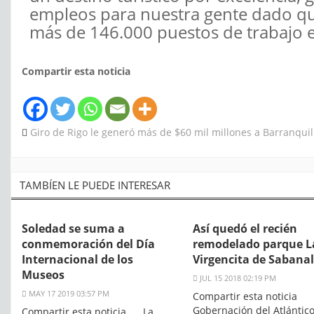
empleos para nuestra gente dado que
más de 146.000 puestos de trabajo en
Compartir esta noticia
Giro de Rigo le generó más de $60 mil millones a Barranquil
TAMBÍEN LE PUEDE INTERESAR
Soledad se suma a
Así quedó el recién
conmemoración del Día
remodelado parque L
Internacional de los
Virgencita de Sabana
Museos
JUL 15 2018 02:19 PM
MAY 17 2019 03:57 PM
Compartir esta noticia 
Gobernación del Atlántic
Compartir esta noticia La