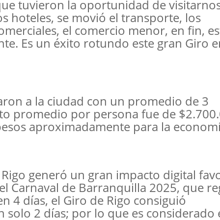
ue tuvieron la oportunidad de visitarnos
s hoteles, se movió el transporte, los
omerciales, el comercio menor, en fin, es
te. Es un éxito rotundo este gran Giro e
baron a la ciudad con un promedio de 3
to promedio por persona fue de $2.700.
 pesos aproximadamente para la econom
e Rigo generó un gran impacto digital fav
l Carnaval de Barranquilla 2025, que re
n 4 días, el Giro de Rigo consiguió
solo 2 días; por lo que es considerado 