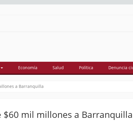
Economía
Salud
Política
Denuncia c
illones a Barranquilla
 $60 mil millones a Barranquilla