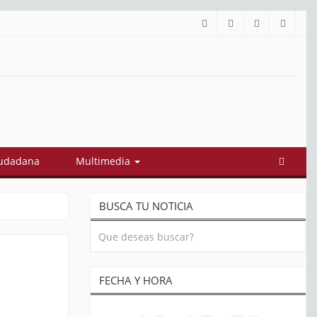
iudadana
Multimedia
BUSCA TU NOTICIA
FECHA Y HORA