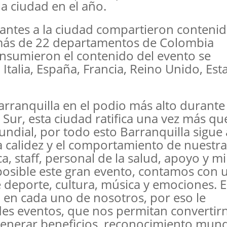
a ciudad en el año.
tantes a la ciudad compartieron contenid
más de 22 departamentos de Colombia
onsumieron el contenido del evento se
Italia, España, Francia, Reino Unido, Es
rranquilla en el podio más alto durante 
Sur, esta ciudad ratifica una vez más qu
undial, por todo esto Barranquilla sigue 
la calidez y el comportamiento de nuestra
a, staff, personal de la salud, apoyo y mi
posible este gran evento, contamos con 
 deporte, cultura, música y emociones. E
o en cada uno de nosotros, por eso le
es eventos, que nos permitan convertir
 generar beneficios, reconocimiento mund