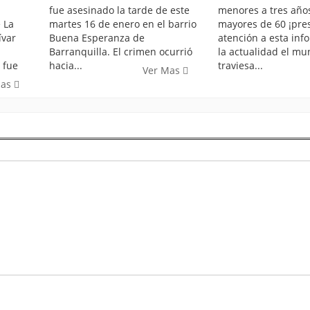
fue asesinado la tarde de este
menores a tres años
 La
martes 16 de enero en el barrio
mayores de 60 ¡pre
ívar
Buena Esperanza de
atención a esta inf
Barranquilla. El crimen ocurrió
la actualidad el mu
 fue
hacia...
traviesa...
Ver Mas
Mas