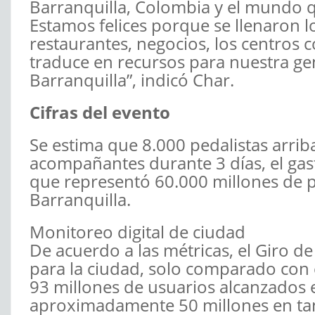
Barranquilla, Colombia y el mundo q
Estamos felices porque se llenaron lo
restaurantes, negocios, los centros c
traduce en recursos para nuestra gen
Barranquilla”, indicó Char.
Cifras del evento
Se estima que 8.000 pedalistas arri
acompañantes durante 3 días, el gas
que representó 60.000 millones de
Barranquilla.
Monitoreo digital de ciudad
De acuerdo a las métricas, el Giro d
para la ciudad, solo comparado con e
93 millones de usuarios alcanzados e
aproximadamente 50 millones en tan 