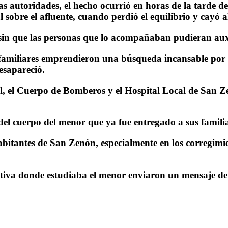
as autoridades, el hecho ocurrió en horas de la tarde 
sobre el afluente, cuando perdió el equilibrio y cayó a
 sin que las personas que lo acompañaban pudieran auxi
familiares emprendieron una búsqueda incansable por lo
esapareció.
l, el Cuerpo de Bomberos y el Hospital Local de San Ze
del cuerpo del menor que ya fue entregado a sus familia
bitantes de San Zenón, especialmente en los corregim
ativa donde estudiaba el menor enviaron un mensaje de 