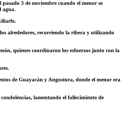
del pasado 3 de noviembre cuando el menor se
l agua.
liarlo.
s alrededores, recorriendo la ribera y utilizando
nón, quienes coordinaron los esfuerzos junto con la
res.
ientos de Guayacán y Angostura, donde el menor era
condolencias, lamentando el fallecimiento de