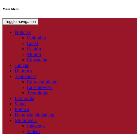
Main Menu
Toggle navigation
Noticias
Colombia
Local
Región
Mundo
Educación
Judicial
Deportes
Tendencias
Entretenimiento
La Entrevista
Tecnologia
Economía
Salud
Política
Denuncia ciudadana
Multimedia
Imágenes
Videos