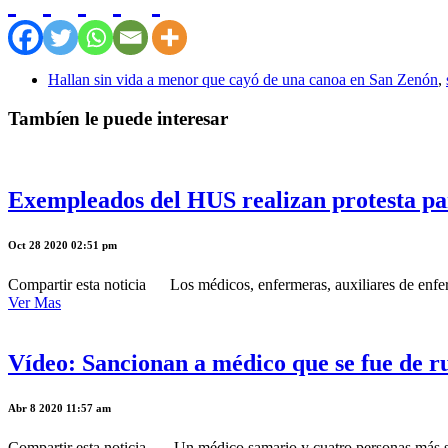
Hallan sin vida a menor que cayó de una canoa en San Zenón
,
Tambíen le puede interesar
Exempleados del HUS realizan protesta par
Oct 28 2020 02:51 pm
Compartir esta noticia Los médicos, enfermeras, auxiliares de enferm
Ver Mas
Vídeo: Sancionan a médico que se fue de r
Abr 8 2020 11:57 am
Compartir esta noticia Un médico samario y cuatro personas más se 