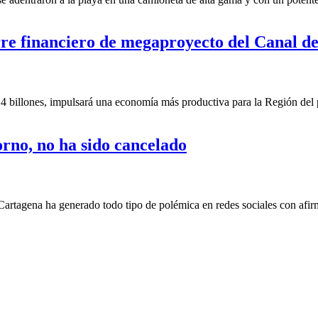
re financiero de megaproyecto del Canal d
 billones, impulsará una economía más productiva para la Región del pa
orno, no ha sido cancelado
artagena ha generado todo tipo de polémica en redes sociales con afir