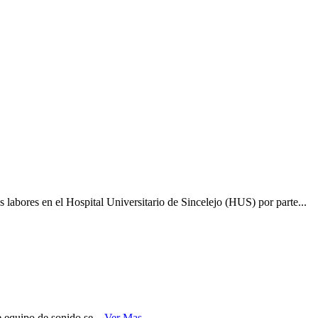
labores en el Hospital Universitario de Sincelejo (HUS) por parte...
 equipo de sonido se...
Ver Mas