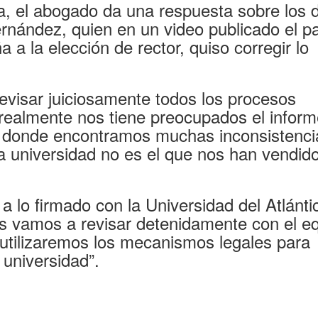
ría, el abogado da una respuesta sobre los 
Hernández, quien en un video publicado el 
a la elección de rector, quiso corregir lo
revisar juiciosamente todos los procesos
realmente nos tiene preocupados el informe
l, donde encontramos muchas inconsistenci
la universidad no es el que nos han vendido
a lo firmado con la Universidad del Atlántic
las vamos a revisar detenidamente con el e
, utilizaremos los mecanismos legales para
 universidad”.