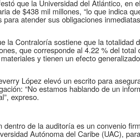
estó que la Universidad del Atlántico, en e
aria de $438 mil millones, “lo que indica qu
 para atender sus obligaciones inmediatas
e la Contraloría sostiene que la totalidad 
ones, que corresponde al 4.22 % del total 
 materiales y tienen un efecto generalizado
verry López elevó un escrito para asegura
tigación: “No estamos hablando de un info
al”, expreso.
n dentro de la auditoría es un convenio fir
iversidad Autónoma del Caribe (UAC), para