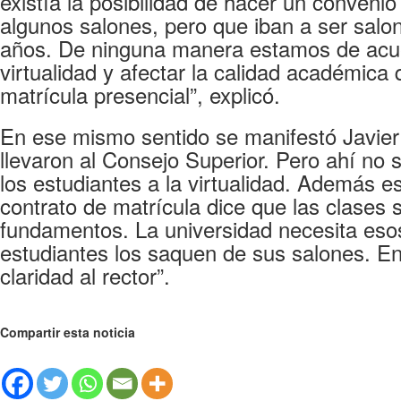
existía la posibilidad de hacer un convenio
algunos salones, pero que iban a ser salo
años. De ninguna manera estamos de acuerd
virtualidad y afectar la calidad académic
matrícula presencial”, explicó.
En ese mismo sentido se manifestó Javier 
llevaron al Consejo Superior. Pero ahí n
los estudiantes a la virtualidad. Además e
contrato de matrícula dice que las clases 
fundamentos. La universidad necesita eso
estudiantes los saquen de sus salones. En
claridad al rector”.
Compartir esta noticia