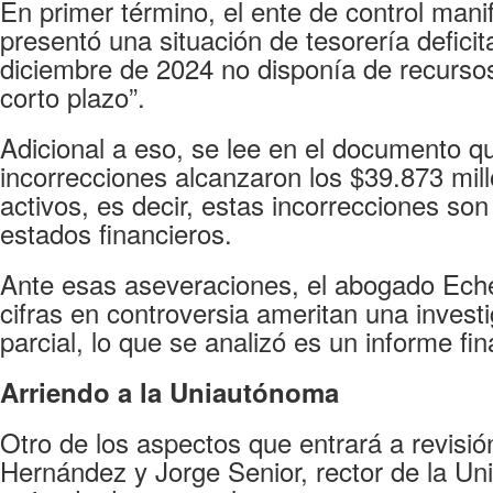
En primer término, el ente de control manif
presentó una situación de tesorería deficit
diciembre de 2024 no disponía de recursos
corto plazo”.
Adicional a eso, se lee en el documento qu
incorrecciones alcanzaron los $39.873 mill
activos, es decir, estas incorrecciones son
estados financieros.
Ante esas aseveraciones, el abogado Eche
cifras en controversia ameritan una inves
parcial, lo que se analizó es un informe fin
Arriendo a la Uniautónoma
Otro de los aspectos que entrará a revisió
Hernández y Jorge Senior, rector de la Un