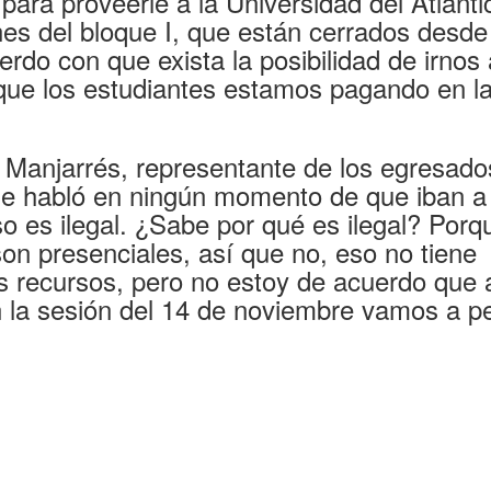
 para proveerle a la Universidad del Atlánti
nes del bloque I, que están cerrados desde
o con que exista la posibilidad de irnos 
a que los estudiantes estamos pagando en l
Manjarrés, representante de los egresados
o se habló en ningún momento de que iban 
so es ilegal. ¿Sabe por qué es ilegal? Porq
son presenciales, así que no, eso no tiene
s recursos, pero no estoy de acuerdo que 
 la sesión del 14 de noviembre vamos a pe