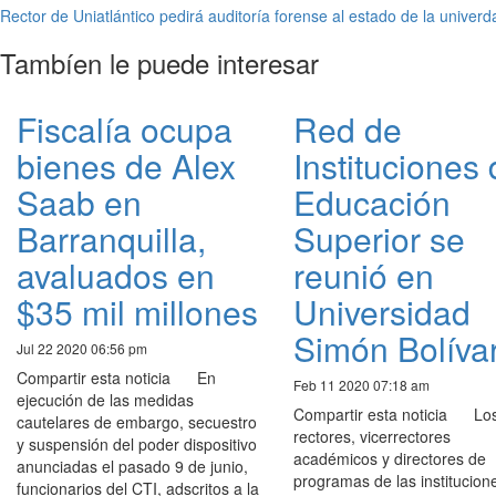
Rector de Uniatlántico pedirá auditoría forense al estado de la univerd
Tambíen le puede interesar
Fiscalía ocupa
Red de
bienes de Alex
Instituciones
Saab en
Educación
Barranquilla,
Superior se
avaluados en
reunió en
$35 mil millones
Universidad
Simón Bolíva
Jul 22 2020 06:56 pm
Compartir esta noticia En
Feb 11 2020 07:18 am
ejecución de las medidas
Compartir esta noticia Lo
cautelares de embargo, secuestro
rectores, vicerrectores
y suspensión del poder dispositivo
académicos y directores de
anunciadas el pasado 9 de junio,
programas de las institucion
funcionarios del CTI, adscritos a la