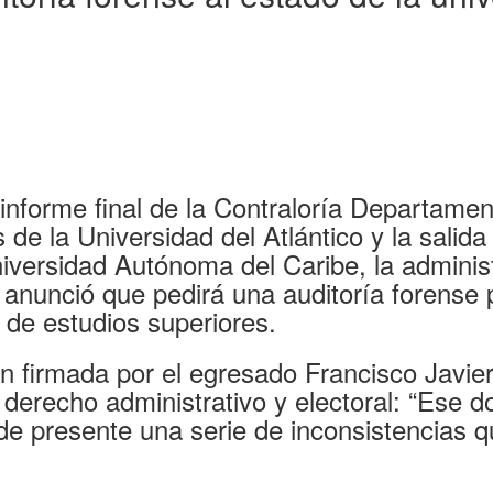
 informe final de la Contraloría Departamen
de la Universidad del Atlántico y la salida 
iversidad Autónoma del Caribe, la adminis
 anunció que pedirá una auditoría forense 
o de estudios superiores.
ón firmada por el egresado Francisco Javie
derecho administrativo y electoral: “Ese 
de presente una serie de inconsistencias q