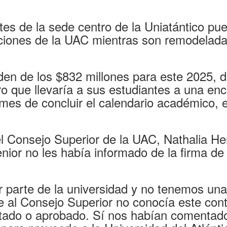
ntes de la sede centro de la Uniatántico pu
laciones de la UAC mientras son remodelada
orden de los $832 millones para este 2025, 
o que llevaría a sus estudiantes a una enc
 mes de concluir el calendario académico, 
el Consejo Superior de la UAC, Nathalia He
enior no les había informado de la firma de
r parte de la universidad y no tenemos una
e al Consejo Superior no conocía este cont
tado o aprobado. Sí nos habían comentad