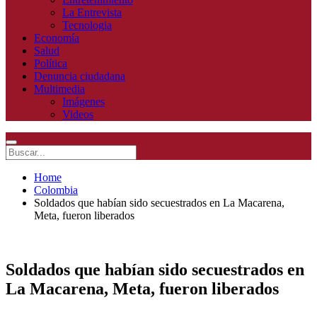
La Entrevista
Tecnologia
Economía
Salud
Política
Denuncia ciudadana
Multimedia
Imágenes
Videos
Home
Colombia
Soldados que habían sido secuestrados en La Macarena,
Meta, fueron liberados
Soldados que habían sido secuestrados en
La Macarena, Meta, fueron liberados