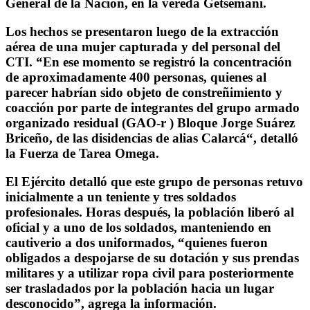
General de la Nación, en la vereda Getsemaní.
Los hechos se presentaron luego de la extracción
aérea de una mujer capturada y del personal del
CTI. “En ese momento se registró la concentración
de aproximadamente 400 personas, quienes al
parecer habrían sido objeto de constreñimiento y
coacción por parte de integrantes del grupo armado
organizado residual (GAO-r ) Bloque Jorge Suárez
Briceño, de las disidencias de alias Calarcá“, detalló
la Fuerza de Tarea Omega.
El Ejército detalló que este grupo de personas retuvo
inicialmente a un teniente y tres soldados
profesionales. Horas después, la población liberó al
oficial y a uno de los soldados, manteniendo en
cautiverio a dos uniformados, “quienes fueron
obligados a despojarse de su dotación y sus prendas
militares y a utilizar ropa civil para posteriormente
ser trasladados por la población hacia un lugar
desconocido”, agrega la información.