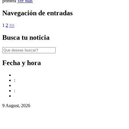
primera
Ver Mas
Navegación de entradas
1
2
>>
Busca tu noticia
Fecha y hora
:
:
9 August, 2026