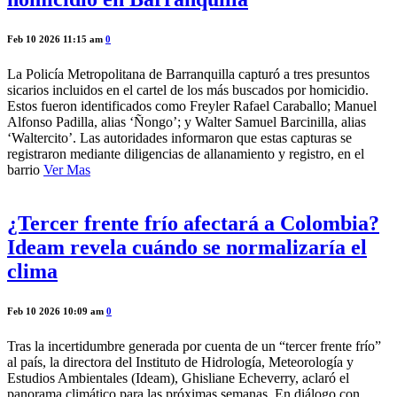
Feb 10 2026 11:15 am
0
La Policía Metropolitana de Barranquilla capturó a tres presuntos
sicarios incluidos en el cartel de los más buscados por homicidio.
Estos fueron identificados como Freyler Rafael Caraballo; Manuel
Alfonso Padilla, alias ‘Ñongo’; y Walter Samuel Barcinilla, alias
‘Waltercito’. Las autoridades informaron que estas capturas se
registraron mediante diligencias de allanamiento y registro, en el
barrio
Ver Mas
¿Tercer frente frío afectará a Colombia?
Ideam revela cuándo se normalizaría el
clima
Feb 10 2026 10:09 am
0
Tras la incertidumbre generada por cuenta de un “tercer frente frío”
al país, la directora del Instituto de Hidrología, Meteorología y
Estudios Ambientales (Ideam), Ghisliane Echeverry, aclaró el
panorama climático para las próximas semanas. En diálogo con