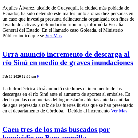
Aquiles Álvarez, alcalde de Guayaquil, la ciudad más poblada de
Ecuador, ha sido detenido este martes junto a otras diez personas en
un caso que investiga presunta delincuencia organizada con fines de
lavado de activos y defraudación tributaria, informó la Fiscalía
General del Estado. En el llamado caso Goleada, el Ministerio
Público indicó que se
Ver Mas
Urrá anunció incremento de descarga al
río Sinú en medio de graves inundaciones
Feb 10 2026 12:06 pm
0
La hidroeléctrica Urrá anunció este lunes el incremento de las
descargas en el río Sinú ante el aumento de aportes al embalse. Es
decir que las compuertas del lugar estarán abiertas ante la cantidad
de agua represada a raíz de las fuertes lluvias que se han presentado
en el departamento de Córdoba. “Debido al incremento
Ver Mas
Caen tres de los más buscados por
homicidio en Barranquilla