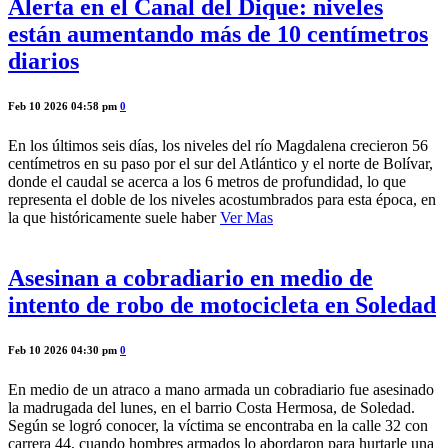
Alerta en el Canal del Dique: niveles
están aumentando más de 10 centímetros
diarios
Feb 10 2026 04:58 pm
0
En los últimos seis días, los niveles del río Magdalena crecieron 56
centímetros en su paso por el sur del Atlántico y el norte de Bolívar,
donde el caudal se acerca a los 6 metros de profundidad, lo que
representa el doble de los niveles acostumbrados para esta época, en
la que históricamente suele haber
Ver Mas
Asesinan a cobradiario en medio de
intento de robo de motocicleta en Soledad
Feb 10 2026 04:30 pm
0
En medio de un atraco a mano armada un cobradiario fue asesinado
la madrugada del lunes, en el barrio Costa Hermosa, de Soledad.
Según se logró conocer, la víctima se encontraba en la calle 32 con
carrera 44, cuando hombres armados lo abordaron para hurtarle una