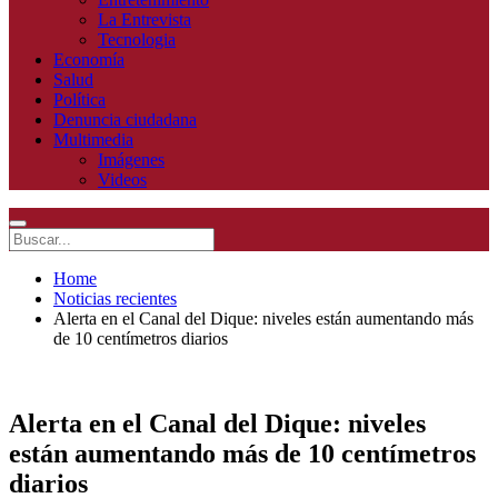
La Entrevista
Tecnologia
Economía
Salud
Política
Denuncia ciudadana
Multimedia
Imágenes
Videos
Home
Noticias recientes
Alerta en el Canal del Dique: niveles están aumentando más
de 10 centímetros diarios
Alerta en el Canal del Dique: niveles
están aumentando más de 10 centímetros
diarios