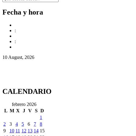
Fecha y hora
:
:
10 August, 2026
CALENDARIO
febrero 2026
L
M
X
J
V
S
D
1
2
3
4
5
6
7
8
9
10
11
12
13
14
15