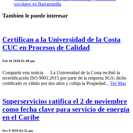
escolares en Barranquilla
Tambíen le puede interesar
Certifican a la Universidad de la Costa
CUC en Procesos de Calidad
Feb 16 2018 01:40 pm
Compartir esta noticia La Universidad de la Costa recibió la
recertificación ISO 9001:2015 por parte de la empresa SGS; dicho
certificado es válido por dos años y cobija la Propiedad...
Ver Mas
Superservicios ratifica el 2 de noviembre
como fecha clave para servicio de energía
en el Caribe
Oct 9 2018 02:22 pm