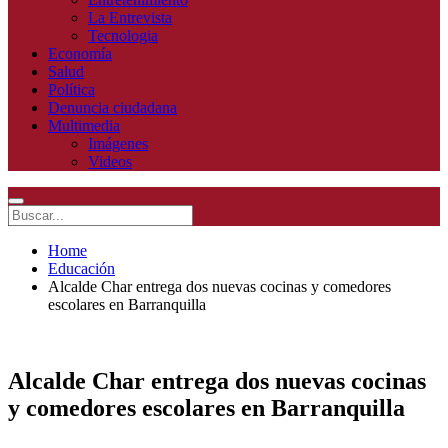
La Entrevista
Tecnologia
Economía
Salud
Política
Denuncia ciudadana
Multimedia
Imágenes
Videos
Home
Educación
Alcalde Char entrega dos nuevas cocinas y comedores
escolares en Barranquilla
Alcalde Char entrega dos nuevas cocinas
y comedores escolares en Barranquilla