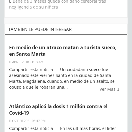
Bebé de 3 meses queda con daño cerebral tras
negligencia de su niñera
TAMBÍEN LE PUEDE INTERESAR
En medio de un atraco matan a turista sueco,
en Santa Marta
ABR 1 2018 11:13 AM
Compartir esta noticia Un ciudadano sueco fue
asesinado este Viernes Santo en la ciudad de Santa
Marta, Magdalena, cuando, en medio de un asalto, se
opuso a que le robaran una...
Ver Mas
Atlántico aplicó la dosis 1 millón contra el
Covid-19
OCT 26 2021 05:47 PM
Compartir esta noticia En las últimas horas, el líder