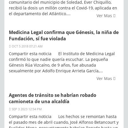
comunitario del municipio de Soledad, Ever Chiquillo,
recibió la dosis un millón contra el Covid-19, aplicada en
el departamento del Atlántico....
Ver Mas
Medicina Legal confirma que Génesis, la niña de
Fundación, sí fue violada
OCT 5 2018 07:21 AM
Compartir esta noticia El Instituto de Medicina Legal
confirmó lo que nadie quería escuchar. La pequeña
Génesis Rúa Vizcaíno, de 9 años, fue abusada
sexualmente por Adolfo Enrique Arrieta García,...
Ver Mas
Agentes de tránsito se habrían robado
camioneta de una alcaldía
SEP 3 2023 12:54 PM
Compartir esta noticia Los hechos se remontan hasta
el pasado mes de abril cuando, José Alfonso Betancourt y
Euclides Mena, presuntamente habrían llegado hasta un