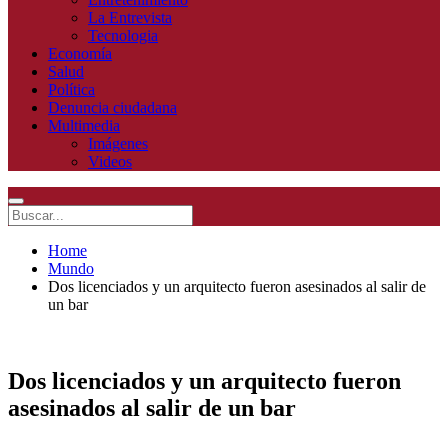
La Entrevista
Tecnologia
Economía
Salud
Política
Denuncia ciudadana
Multimedia
Imágenes
Videos
Home
Mundo
Dos licenciados y un arquitecto fueron asesinados al salir de
un bar
Dos licenciados y un arquitecto fueron
asesinados al salir de un bar