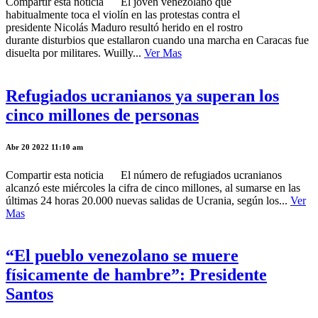
Compartir esta noticia El joven venezolano que
habitualmente toca el violín en las protestas contra el
presidente Nicolás Maduro resultó herido en el rostro
durante disturbios que estallaron cuando una marcha en Caracas fue
disuelta por militares. Wuilly...
Ver Mas
Refugiados ucranianos ya superan los
cinco millones de personas
Abr 20 2022 11:10 am
Compartir esta noticia El número de refugiados ucranianos
alcanzó este miércoles la cifra de cinco millones, al sumarse en las
últimas 24 horas 20.000 nuevas salidas de Ucrania, según los...
Ver
Mas
“El pueblo venezolano se muere
físicamente de hambre”: Presidente
Santos