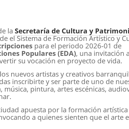
de la
Secretaría de Cultura y Patrimon
de el Sistema de Formación Artístico y Cu
cripciones
para el periodo 2026-01 de
iciones Populares (EDA)
, una invitación 
vertir su vocación en proyecto de vida.
los nuevos artistas y creativos barranquil
as inscribirte y ser parte de uno de nue
 música, pintura, artes escénicas, audio
har.
 ciudad apuesta por la formación artístic
nvocando a quienes sienten que el arte e