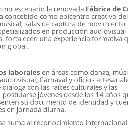
como escenario la renovada
Fábrica de C
a concebido como epicentro creativo del
usical, salas de captura de movimiento
specializados en producción audiovisual 
os, fortalecen una experiencia formativa 
ón global.
os laborales
en áreas como danza, músi
audiovisual, Carnaval y oficios artesanale
ialoga con las raíces culturales y las
postularse jóvenes desde los 14 años q
enten su documento de identidad y cue
ses en jornada diurna.
 se suma al reconocimiento internaciona