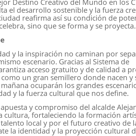
or Destino Creativo del Mundo en los C
a el desarrollo sostenible y la fuerza cre
 ciudad reafirma así su condición de pote
 celebra, sino que se forma y se proyecta.
be
vidad y la inspiración no caminan por sep
mismo escenario. Gracias al Sistema de
arantiza acceso gratuito y de calidad a p
a como un gran semillero donde nacen y 
e mañana ocuparán los grandes escenari
ad y la fuerza cultural que nos define.
a apuesta y compromiso del alcalde Aleja
cultura, fortaleciendo la formación artís
alento local y por el futuro creativo de l
te la identidad y la proyección cultural 