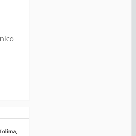
ónico
 Tolima,