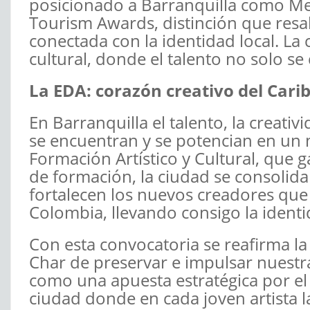
posicionado a Barranquilla como Mej
Tourism Awards, distinción que resalt
conectada con la identidad local. La
cultural, donde el talento no solo se
La EDA: corazón creativo del Cari
En Barranquilla el talento, la creati
se encuentran y se potencian en un 
Formación Artístico y Cultural, que g
de formación, la ciudad se consolid
fortalecen los nuevos creadores qu
Colombia, llevando consigo la identid
Con esta convocatoria se reafirma l
Char de preservar e impulsar nuestra 
como una apuesta estratégica por el t
ciudad donde en cada joven artista la