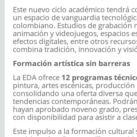
Este nuevo ciclo académico tendrá 
un espacio de vanguardia tecnológic
colombiano. Estudios de grabación m
animación y videojuegos, espacios e
efectos digitales, entre otros recurs
combina tradición, innovación y visi
Formación artística sin barreras
La EDA ofrece
12 programas técnic
pintura, artes escénicas, producción 
consolidando una oferta diversa que d
tendencias contemporáneas. Podrán 
hayan aprobado noveno grado, pres
con disponibilidad para asistir a cla
Este impulso a la formación cultural