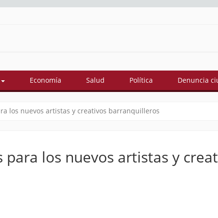
Economía
Salud
Política
Denuncia c
ra los nuevos artistas y creativos barranquilleros
 para los nuevos artistas y crea