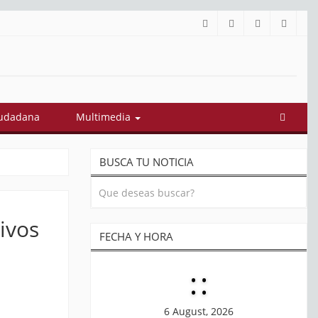
iudadana
Multimedia
BUSCA TU NOTICIA
tivos
FECHA Y HORA
:
:
6 August, 2026