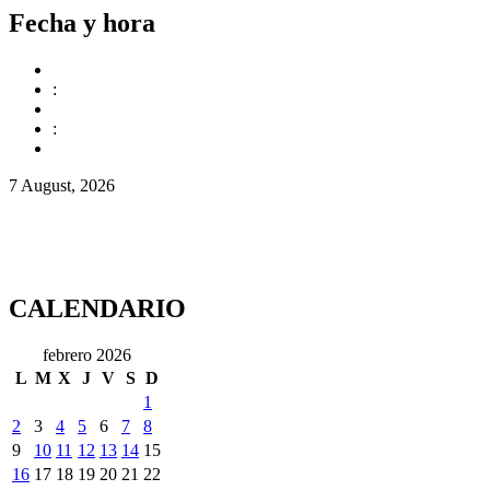
Fecha y hora
:
:
7 August, 2026
CALENDARIO
febrero 2026
L
M
X
J
V
S
D
1
2
3
4
5
6
7
8
9
10
11
12
13
14
15
16
17
18
19
20
21
22