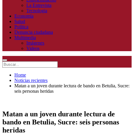
La Entrevista
Tecnologia
Economía
Salud
Política
Denuncia ciudadana
Multimedia
Imágenes
Videos
Home
Noticias recientes
Matan a un joven durante lectura de bando en Betulia, Sucre:
seis personas heridas
Matan a un joven durante lectura de
bando en Betulia, Sucre: seis personas
heridas