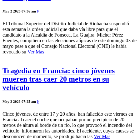
May 2 2026 07:36 am
0
El Tribunal Superior del Distrito Judicial de Riohacha suspendió
esta semana la orden judicial que daba vía libre para que el
candidato a la Alcaldía de Fonseca, La Guajira, Micher Pérez
Fuentes, compitiera en las elecciones atípicas de este domingo 03 de
mayo pese a que el Consejo Nacional Electoral (CNE) le había
revocado su
Ver Mas
Tragedia en Francia: cinco jóvenes
mueren tras caer 20 metros en su
vehículo
May 2 2026 07:25 am
0
Cinco jóvenes, de entre 17 y 20 años, han fallecido este viernes en
Francia al caer el coche que ocupaban por un precipicio de 20
metros de altura al borde de un río, lo que provocó el incendio del
vehículo, informaron las autoridades. El accidente, cuyas causas se
desconocen de momento, se produjo hacia las
Ver Mas