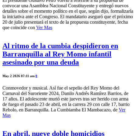
El presidente Gustavo Petro volvió a referirse a su propuesta de
convocar una Asamblea Nacional Constituyente y entregó nuevos
detalles sobre el momento político en el que, según dijo, formalizaría
la iniciativa ante el Congreso. El mandatario aseguró que el próximo
20 de julio presentará el texto de la propuesta constituyente, fecha
que coincide con
Ver Mas
Al ritmo de la cumbia despidieron en
Barranquilla al Rey Momo infantil
asesinado por una deuda
May 2 2026 07:11 am
0
Conmovedor y musical. Así fue el sepelio del Rey Momo del
Carnaval del Suroriente 2024, Danilo Andrés Ramírez Barrios, de
17 años. El adolescente murió este jueves tras ser herido con arma
de fuego el pasado 23 de abril, en la carrera 29 con calle 17, barrio
Rebolo, en Barranquilla. La Cumbiamba El Mambacazo, de
Ver
Mas
En abril, nueve doble homicidios