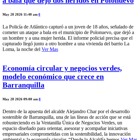
a bala que dejó dos heridos en Polonuevo
May 28 2026 11:40 am
0
La Policía de Atlántico capturó a un joven de 18 años, señalado de
cometer un ataque a bala en el municipio de Polonuevo, que dejó a
un hombre y a una mujer herida. El informe policial precisa que el
capturado llegó junto a otro hombre a una vivienda del barrio La
Loma, la noche del
Ver Mas
Economía circular y negocios verdes,
modelo económico que crece en
Barranquilla
May 28 2026 09:00 am
0
Dentro de la apuesta del alcalde Alejandro Char por el desarrollo
sostenible de Barranquilla, una de las líneas de acción que se está
robusteciendo es la Ventanilla Única de Negocios Verdes, un
espacio diseñado para orientar, asesorar y acompañar iniciativas
empresariales comprometidas con la sostenibilidad, la innovación
ambiental y la economía circular. “Desde la Alcaldía hemos
Ver Mas