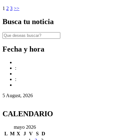
1
2
3
>>
Busca tu noticia
Fecha y hora
:
:
5 August, 2026
CALENDARIO
mayo 2026
L
M
X
J
V
S
D