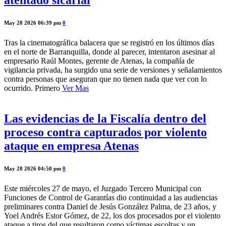
May 28 2026 06:39 pm
0
Tras la cinematográfica balacera que se registró en los últimos días
en el norte de Barranquilla, donde al parecer, intentaron asesinar al
empresario Raúl Montes, gerente de Atenas, la compañía de
vigilancia privada, ha surgido una serie de versiones y señalamientos
contra personas que aseguran que no tienen nada que ver con lo
ocurrido. Primero
Ver Mas
Las evidencias de la Fiscalía dentro del
proceso contra capturados por violento
ataque en empresa Atenas
May 28 2026 04:50 pm
0
Este miércoles 27 de mayo, el Juzgado Tercero Municipal con
Funciones de Control de Garantías dio continuidad a las audiencias
preliminares contra Daniel de Jesús González Palma, de 23 años, y
Yoel Andrés Estor Gómez, de 22, los dos procesados por el violento
ataque a tiros del que resultaron como víctimas escoltas y un