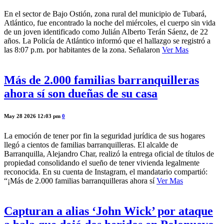
En el sector de Bajo Ostión, zona rural del municipio de Tubará,
Atlántico, fue encontrado la noche del miércoles, el cuerpo sin vida
de un joven identificado como Julián Alberto Terán Sáenz, de 22
años. La Policía de Atlántico informó que el hallazgo se registró a
las 8:07 p.m. por habitantes de la zona. Señalaron
Ver Mas
Más de 2.000 familias barranquilleras
ahora sí son dueñas de su casa
May 28 2026 12:03 pm
0
La emoción de tener por fin la seguridad jurídica de sus hogares
llegó a cientos de familias barranquilleras. El alcalde de
Barranquilla, Alejandro Char, realizó la entrega oficial de títulos de
propiedad consolidando el sueño de tener vivienda legalmente
reconocida. En su cuenta de Instagram, el mandatario compartió:
“¡Más de 2.000 familias barranquilleras ahora sí
Ver Mas
Capturan a alias ‘John Wick’ por ataque