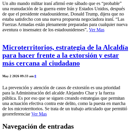
Un alto mando militar iraní afirmó este sábado que es “probable”
una reanudación de la guerra entre Irán y Estados Unidos, después
de que el presidente estadounidense, Donald Trump, dijera que no
estaba satisfecho con una nueva propuesta negociadora iraní. “Las
Fuerzas Armadas están plenamente preparadas para cualquier nueva
aventura o insensatez de los estadounidenses”,
Ver Mas
Microterritorios, estrategia de la Alcaldía
para hacer frente a la extorsión y estar
más cercana al ciudadano
May 2 2026 09:33 am
0
La prevención y atención de casos de extorsión es una prioridad
para la Administración del alcalde Alejandro Char y la fuerza
pública. Es por eso que se siguen creando estrategias que permitan
una actuación efectiva contra este delito, como la puesta en marcha
de los microterritorios. Se trata de un trabajo articulado que permitió
georreferenciar
Ver Mas
Navegación de entradas