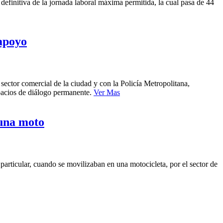
 definitiva de la jornada laboral máxima permitida, la cual pasa de 44
 apoyo
 sector comercial de la ciudad y con la Policía Metropolitana,
spacios de diálogo permanente.
Ver Mas
 una moto
articular, cuando se movilizaban en una motocicleta, por el sector de