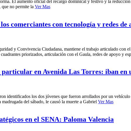
forma. El aumento oficial del recargo dominical y festivo y la reducción
, que no permite la
Ver Mas
e los comerciantes con tecnología y redes de
Seguridad y Convivencia Ciudadana, mantiene el trabajo articulado con el
 cuadrantes priorizados, articulación con el Gaula, redes de apoyo y e
o particular en Avenida Las Torres: iban en
 identificados los dos jóvenes que fueron arrollados por un vehículo p
a madrugada del sábado, le causó la muerte a Gabriel
Ver Mas
atégicos en el SENA: Paloma Valencia