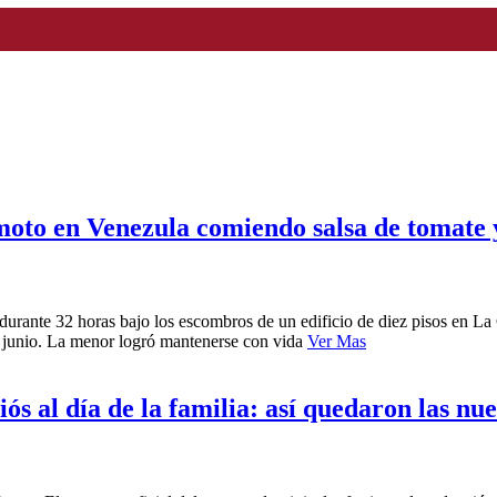
moto en Venezula comiendo salsa de tomate 
durante 32 horas bajo los escombros de un edificio de diez pisos en La
e junio. La menor logró mantenerse con vida
Ver Mas
s al día de la familia: así quedaron las nue