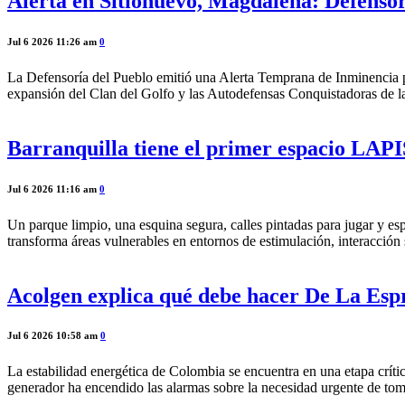
Alerta en Sitionuevo, Magdalena: Defensor
Jul 6 2026 11:26 am
0
La Defensoría del Pueblo emitió una Alerta Temprana de Inminencia pa
expansión del Clan del Golfo y las Autodefensas Conquistadoras de l
Barranquilla tiene el primer espacio LAPIS
Jul 6 2026 11:16 am
0
Un parque limpio, una esquina segura, calles pintadas para jugar y es
transforma áreas vulnerables en entornos de estimulación, interacci
Acolgen explica qué debe hacer De La Espr
Jul 6 2026 10:58 am
0
La estabilidad energética de Colombia se encuentra en una etapa crít
generador ha encendido las alarmas sobre la necesidad urgente de to