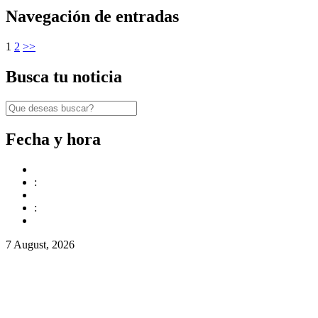
Navegación de entradas
1
2
>>
Busca tu noticia
Fecha y hora
:
:
7 August, 2026