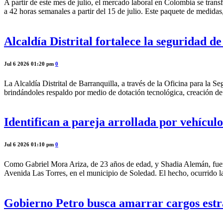
A partir de este mes de julio, el mercado laboral en Colombia se trans
a 42 horas semanales a partir del 15 de julio. Este paquete de medidas
Alcaldía Distrital fortalece la seguridad d
Jul 6 2026 01:20 pm
0
La Alcaldía Distrital de Barranquilla, a través de la Oficina para la 
brindándoles respaldo por medio de dotación tecnológica, creación de
Identifican a pareja arrollada por vehícul
Jul 6 2026 01:10 pm
0
Como Gabriel Mora Ariza, de 23 años de edad, y Shadia Alemán, fueron
Avenida Las Torres, en el municipio de Soledad. El hecho, ocurrido l
Gobierno Petro busca amarrar cargos estr