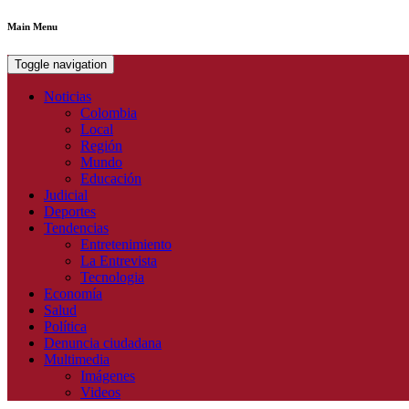
Main Menu
Toggle navigation
Noticias
Colombia
Local
Región
Mundo
Educación
Judicial
Deportes
Tendencias
Entretenimiento
La Entrevista
Tecnologia
Economía
Salud
Política
Denuncia ciudadana
Multimedia
Imágenes
Videos