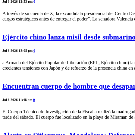
Jul 6 2026 12:53 pm
0
A través de su cuenta de X, la excandidata presidencial del Centro 
cargos estratégicos antes de entregar el poder”. La senadora Valenci
Ejército chino lanza misil desde submarin
Jul 6 2026 12:05 pm
0
a Armada del Ejército Popular de Liberación (EPL, Ejército chino) la
crecientes tensiones con Japón y de refuerzo de la presencia china en
Encuentran cuerpo de hombre que desapar
Jul 6 2026 11:48 am
0
El Cuerpo Técnico de Investigación de la Fiscalía realizó la madruga
tarde del sábado. El cuerpo fue localizado en la playa de Miramar, de 