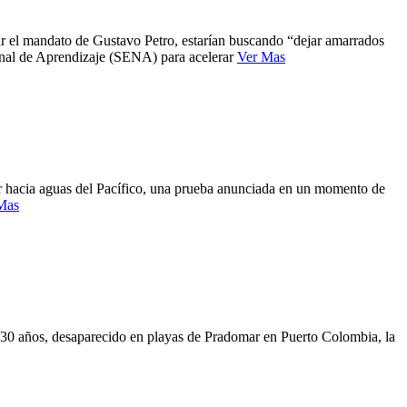
ar el mandato de Gustavo Petro, estarían buscando “dejar amarrados
ional de Aprendizaje (SENA) para acelerar
Ver Mas
ar hacia aguas del Pacífico, una prueba anunciada en un momento de
Mas
e 30 años, desaparecido en playas de Pradomar en Puerto Colombia, la