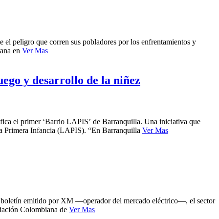
 el peligro que corren sus pobladores por los enfrentamientos y
rana en
Ver Mas
ego y desarrollo de la niñez
fica el primer ‘Barrio LAPIS’ de Barranquilla. Una iniciativa que
la Primera Infancia (LAPIS). “En Barranquilla
Ver Mas
te boletín emitido por XM —operador del mercado eléctrico—, el sector
ociación Colombiana de
Ver Mas