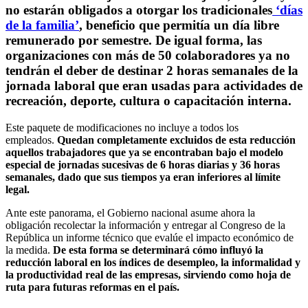
no estarán obligados a otorgar los tradicionales
‘días
de la familia’
, beneficio que permitía un día libre
remunerado por semestre.
De igual forma, las
organizaciones con más de 50 colaboradores ya no
tendrán el deber de destinar 2 horas semanales de la
jornada laboral que eran usadas para actividades de
recreación, deporte, cultura o capacitación interna.
Este paquete de modificaciones no incluye a todos los
empleados.
Quedan completamente excluidos de esta reducción
aquellos trabajadores que ya se encontraban bajo el modelo
especial de jornadas sucesivas de 6 horas diarias y 36 horas
semanales, dado que sus tiempos ya eran inferiores al límite
legal.
Ante este panorama, el Gobierno nacional asume ahora la
obligación recolectar la información y entregar al Congreso de la
República un informe técnico que evalúe el impacto económico de
la medida.
De esta forma se determinará cómo influyó la
reducción laboral en los índices de desempleo, la informalidad y
la productividad real de las empresas, sirviendo como hoja de
ruta para futuras reformas en el país.