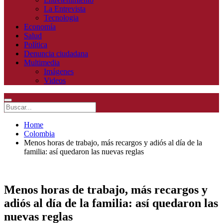
La Entrevista
Tecnologia
Economía
Salud
Política
Denuncia ciudadana
Multimedia
Imágenes
Videos
Home
Colombia
Menos horas de trabajo, más recargos y adiós al día de la
familia: así quedaron las nuevas reglas
Menos horas de trabajo, más recargos y
adiós al día de la familia: así quedaron las
nuevas reglas