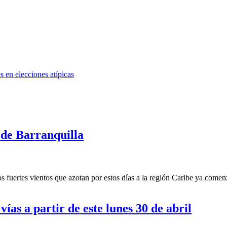
 en elecciones atípicas
r de Barranquilla
ertes vientos que azotan por estos días a la región Caribe ya comenz
vías a partir de este lunes 30 de abril