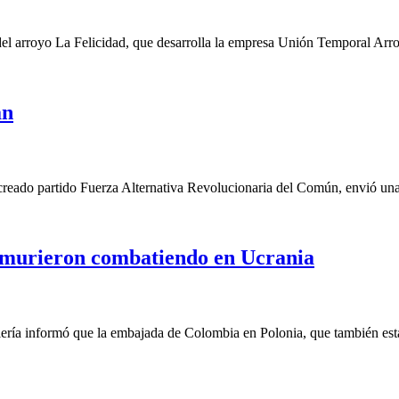
el arroyo La Felicidad, que desarrolla la empresa Unión Temporal Arroyo
an
eado partido Fuerza Alternativa Revolucionaria del Común, envió una 
s murieron combatiendo en Ucrania
ría informó que la embajada de Colombia en Polonia, que también está 