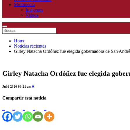
Multimedia
Imágenes
Videos
Home
Noticias recientes
Girley Natacha Ordóñez fue elegida gobernadora de San Andrés
Girley Natacha Ordóñez fue elegida gobern
Jul 6 2026 08:21 am
0
Compartir esta noticia