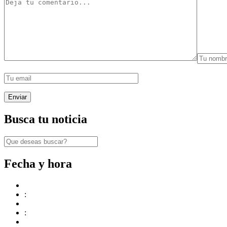
Busca tu noticia
Fecha y hora
:
: