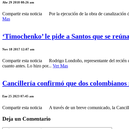
Abr 29 2018 08:26 am
Compartir esta noticia Por la ejecución de la obra de canalización d
Mas
‘Timochenko’ le pide a Santos que se reún
Nov 18 2017 12:07 am
Compartir esta noticia Rodrigo Londoño, representante del recién cr
cuanto antes. Lo hizo por...
Ver Mas
Cancillería confirmó que dos colombiano
Ene 25 2023 07:45 am
Compartir esta noticia A través de un breve comunicado, la Cancille
Deja un Comentario