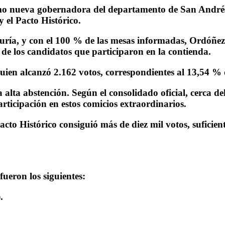
o nueva gobernadora del departamento de San Andrés, 
y el Pacto Histórico.
aduría, y con el 100 % de las mesas informadas, Ordóñez
 de los candidatos que participaron en la contienda.
ien alcanzó 2.162 votos, correspondientes al 13,54 % d
 alta abstención
. Según el consolidado oficial, cerca 
rticipación en estos comicios extraordinarios.
acto Histórico consiguió más de diez mil votos, suficie
ueron los siguientes:
.