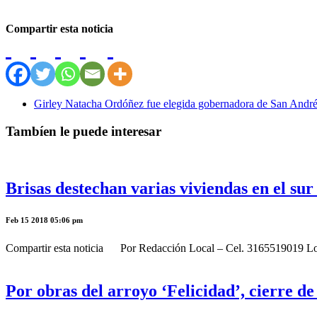
Compartir esta noticia
Girley Natacha Ordóñez fue elegida gobernadora de San Andrés
Tambíen le puede interesar
Brisas destechan varias viviendas en el su
Feb 15 2018 05:06 pm
Compartir esta noticia Por Redacción Local – Cel. 3165519019 Los fu
Por obras del arroyo ‘Felicidad’, cierre de 