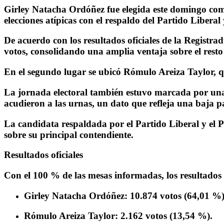
Girley Natacha Ordóñez fue elegida este domingo com
elecciones atípicas con el respaldo del Partido Liberal 
De acuerdo con los resultados oficiales de la Registr
votos, consolidando una amplia ventaja sobre el resto
En el segundo lugar se ubicó Rómulo Areiza Taylor, qu
La jornada electoral también estuvo marcada por una
acudieron a las urnas, un dato que refleja una baja pa
La candidata respaldada por el Partido Liberal y el P
sobre su principal contendiente.
Resultados oficiales
Con el 100 % de las mesas informadas, los resultados f
Girley Natacha Ordóñez: 10.874 votos (64,01 %)
Rómulo Areiza Taylor: 2.162 votos (13,54 %).