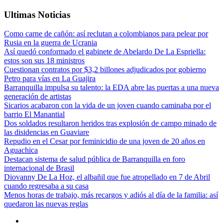
Ultimas Noticias
Como carne de cañón: así reclutan a colombianos para pelear por
Rusia en la guerra de Ucrania
Así quedó conformado el gabinete de Abelardo De La Espriella:
estos son sus 18 ministros
Cuestionan contratos por $3,2 billones adjudicados por gobierno
Petro para vías en La Guajira
Barranquilla impulsa su talento: la EDA abre las puertas a una nueva
generación de artistas
Sicarios acabaron con la vida de un joven cuando caminaba por el
barrio El Manantial
Dos soldados resultaron heridos tras explosión de campo minado de
las disidencias en Guaviare
Repudio en el Cesar por feminicidio de una joven de 20 años en
Aguachica
Destacan sistema de salud pública de Barranquilla en foro
internacional de Brasil
Diovanny De La Hoz, el albañil que fue atropellado en 7 de Abril
cuando regresaba a su casa
Menos horas de trabajo, más recargos y adiós al día de la familia: así
quedaron las nuevas reglas