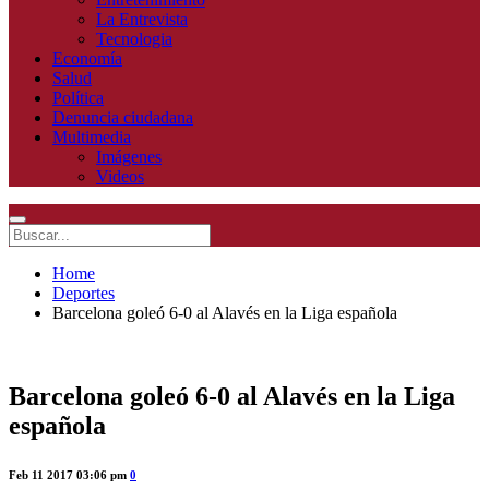
La Entrevista
Tecnologia
Economía
Salud
Política
Denuncia ciudadana
Multimedia
Imágenes
Videos
Home
Deportes
Barcelona goleó 6-0 al Alavés en la Liga española
Barcelona goleó 6-0 al Alavés en la Liga
española
Feb 11 2017 03:06 pm
0