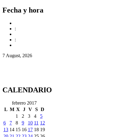
Fecha y hora
:
:
7 August, 2026
CALENDARIO
febrero 2017
L
M
X
J
V
S
D
1
2
3
4
5
6
7
8
9
10
11
12
13
14
15
16
17
18
19
20
21
22
23
24
25
26