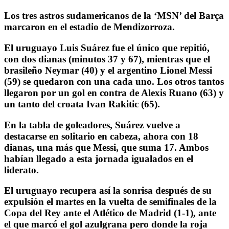
Los tres astros sudamericanos de la ‘MSN’ del Barça
marcaron en el estadio de Mendizorroza.
El uruguayo Luis Suárez fue el único que repitió,
con dos dianas (minutos 37 y 67), mientras que el
brasileño Neymar (40) y el argentino Lionel Messi
(59) se quedaron con una cada uno. Los otros tantos
llegaron por un gol en contra de Alexis Ruano (63) y
un tanto del croata Ivan Rakitic (65).
En la tabla de goleadores, Suárez vuelve a
destacarse en solitario en cabeza, ahora con 18
dianas, una más que Messi, que suma 17. Ambos
habían llegado a esta jornada igualados en el
liderato.
El uruguayo recupera así la sonrisa después de su
expulsión el martes en la vuelta de semifinales de la
Copa del Rey ante el Atlético de Madrid (1-1), ante
el que marcó el gol azulgrana pero donde la roja