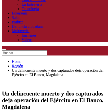
La Entrevista
Tecnologia
Economía
Salud
Política
Denuncia ciudadana
Multimedia
Imágenes
Videos
Home
Región
Un delincuente muerto y dos capturados deja operación del
Ejército en El Banco, Magdalena
Un delincuente muerto y dos capturados
deja operación del Ejército en El Banco,
Magdalena