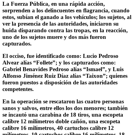
La Fuerza Pública, en una rápida acción,
sorprenden a los delincuentes en flagrancia, cuando
estos, subían el ganado a los vehículos; los sujetos, al
ver la presencia de las autoridades, iniciaron su
huida disparando contra las tropas, en la reacción,
uno de los sujetos muere y dos más fueron
capturados.
El occiso, fue identificado como: Lucio Pedroso
Alvear alías “Follete”; y los capturados como:
Gabriel Benavides Pedroso alías “Ismael”, y Luis
Alfonso Jiménez Ruiz Díaz alías “Taixon”; quienes
fueron puestos a disposición de las autoridades
competentes.
En la operación se rescataron las cuatro personas
sanos y salvos, entre ellos los dos menores; también
se incautó una carabina de 18 tiros, una escopeta
calibre 12 milímetros doble cañón, una escopeta
calibre 16 milímetros, 40 cartuchos calibre 12
milímetros, 10 cartuchos calibre 16 milímetros, 18