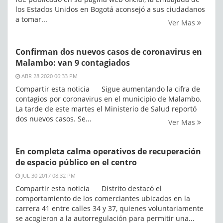
los Estados Unidos en Bogotá aconsejó a sus ciudadanos
a tomar...
Ver Mas
Confirman dos nuevos casos de coronavirus en
Malambo: van 9 contagiados
ABR 28 2020 06:33 PM
Compartir esta noticia Sigue aumentando la cifra de
contagios por coronavirus en el municipio de Malambo.
La tarde de este martes el Ministerio de Salud reportó
dos nuevos casos. Se...
Ver Mas
En completa calma operativos de recuperación
de espacio público en el centro
JUL 30 2017 08:32 PM
Compartir esta noticia Distrito destacó el
comportamiento de los comerciantes ubicados en la
carrera 41 entre calles 34 y 37, quienes voluntariamente
se acogieron a la autorregulación para permitir una...