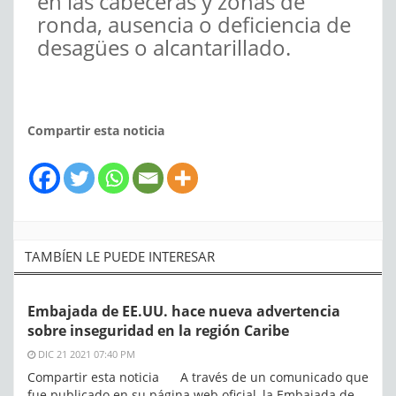
en las cabeceras y zonas de
ronda, ausencia o deficiencia de
desagües o alcantarillado.
Compartir esta noticia
TAMBÍEN LE PUEDE INTERESAR
Embajada de EE.UU. hace nueva advertencia
sobre inseguridad en la región Caribe
DIC 21 2021 07:40 PM
Compartir esta noticia A través de un comunicado que
fue publicado en su página web oficial, la Embajada de