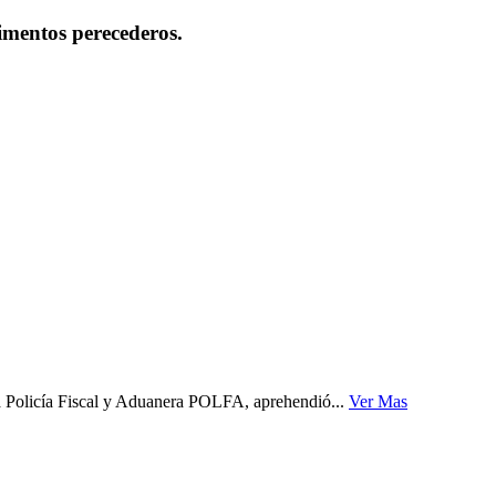
imentos perecederos.
a Policía Fiscal y Aduanera POLFA, aprehendió...
Ver Mas