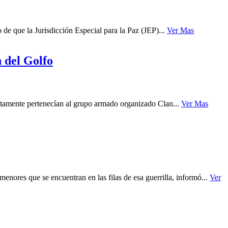
 de que la Jurisdicción Especial para la Paz (JEP)...
Ver Mas
 del Golfo
ntamente pertenecían al grupo armado organizado Clan...
Ver Mas
res que se encuentran en las filas de esa guerrilla, informó...
Ver