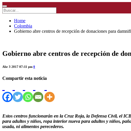
Home
Colombia
Gobierno abre centros de recepción de donaciones para damni
Gobierno abre centros de recepción de do
Abr 3 2017 07:11 pm
0
Compartir esta noticia
Estos centros funcionarán en la Cruz Roja, la Defensa Civil, el ICBF
para adultos y niños, ropa interior nueva para adultos y niños, pañ
usada, ni alimentos perecederos.