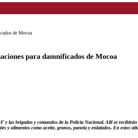
ficados de Mocoa
naciones para damnificados de Mocoa
 y las brigadas y comandos de la Policía Nacional. Allí se recibirán 
ales y alimentos como aceite, granos, panela y enlatados. En estos sit