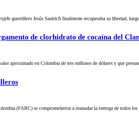
efe guerrillero Jesús Santrich finalmente recuperaba su libertad, luego
rgamento de clorhidrato de cocaína del Clan
valor aproximado en Colombia de tres millones de dólares y que presu
lleros
bia (FARC) se comprometieron a reanudar la entrega de todos los meno