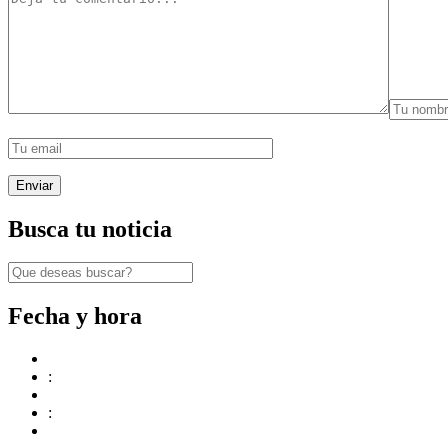
Busca tu noticia
Fecha y hora
:
: