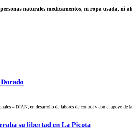
 personas naturales medicamentos, ni ropa usada, ni al
l Dorado
les – DIAN, en desarrollo de labores de control y con el apoyo de l
raba su libertad en La Picota