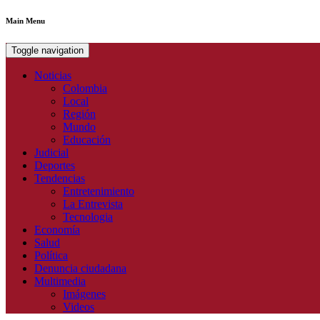
Main Menu
Toggle navigation
Noticias
Colombia
Local
Región
Mundo
Educación
Judicial
Deportes
Tendencias
Entretenimiento
La Entrevista
Tecnologia
Economía
Salud
Política
Denuncia ciudadana
Multimedia
Imágenes
Videos