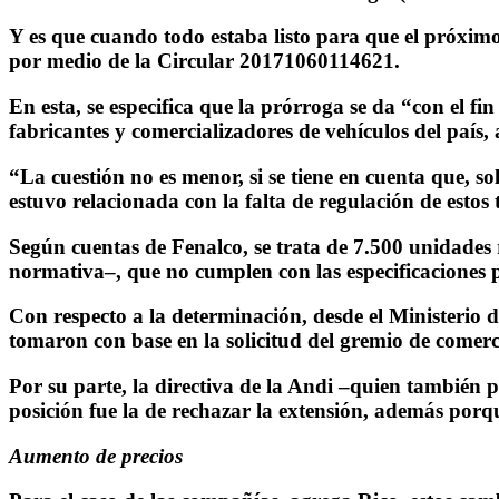
Y es que cuando todo estaba listo para que el próximo 
por medio de la Circular 20171060114621.
En esta, se especifica que la prórroga se da “con el f
fabricantes y comercializadores de vehículos del país, 
“La cuestión no es menor, si se tiene en cuenta que, s
estuvo relacionada con la falta de regulación de estos
Según cuentas de Fenalco, se trata de 7.500 unidades r
normativa–, que no cumplen con las especificaciones 
Con respecto a la determinación, desde el Ministerio 
tomaron con base en la solicitud del gremio de comer
Por su parte, la directiva de la Andi –quien también 
posición fue la de rechazar la extensión, además por
Aumento de precios