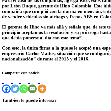
Para el caso de las compañías, agrega Rico, estos cam
por León Duque, gerente de Hino Colombia. Este últim
compañía que cumplió con la norma en mención, entre 
de vender vehículos sin airbags y frenos ABS en Colo
El gerente de Hino va más allá y señala que, de este
principio aceptamos la resolución y su prórroga hasta e
que debía ponerse al día con este tema”.
Con esto, la única firma a la que se le aceptó una es
empresario Carlos Mattos, situación que se configuró
nacionalización” durante el 2015 y el 2016.
Compartir esta noticia
Tambíen le puede interesar