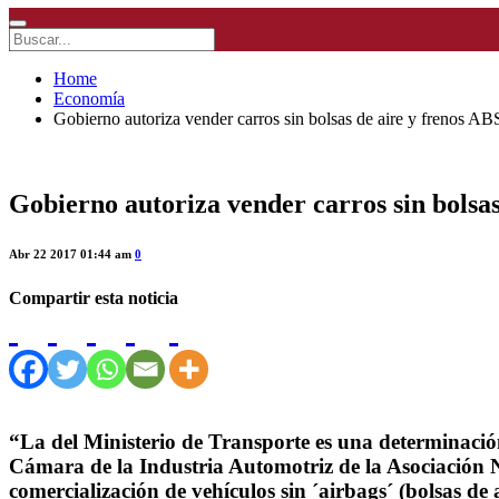
Home
Economía
Gobierno autoriza vender carros sin bolsas de aire y frenos AB
Gobierno autoriza vender carros sin bolsas
Abr 22 2017 01:44 am
0
Compartir esta noticia
“La del Ministerio de Transporte es una determinación 
Cámara de la Industria Automotriz de la Asociación Na
comercialización de vehículos sin ´airbags´ (bolsas d