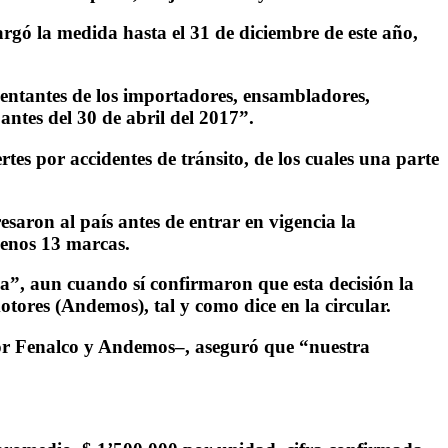
largó la medida hasta el 31 de diciembre de este año,
esentantes de los importadores, ensambladores,
antes del 30 de abril del 2017”.
tes por accidentes de tránsito, de los cuales una parte
saron al país antes de entrar en vigencia la
menos 13 marcas.
ma”, aun cuando sí confirmaron que esta decisión la
tores (Andemos), tal y como dice en la circular.
 por Fenalco y Andemos–, aseguró que “nuestra