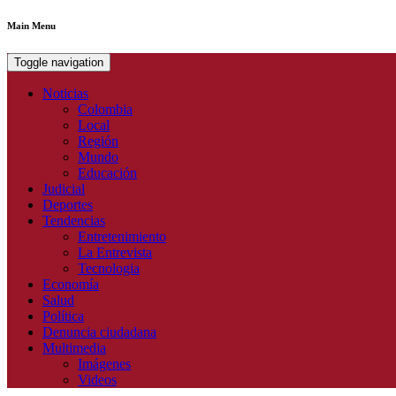
Main Menu
Toggle navigation
Noticias
Colombia
Local
Región
Mundo
Educación
Judicial
Deportes
Tendencias
Entretenimiento
La Entrevista
Tecnologia
Economía
Salud
Política
Denuncia ciudadana
Multimedia
Imágenes
Videos