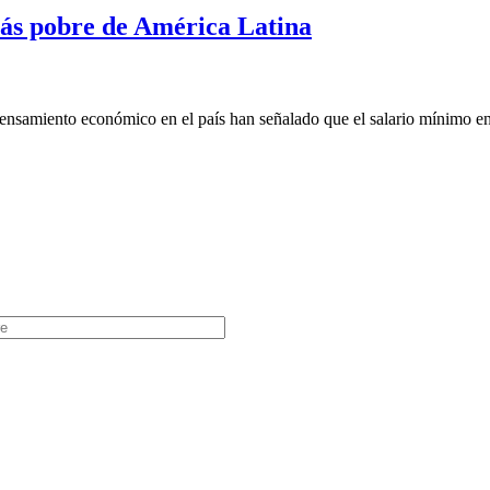
más pobre de América Latina
samiento económico en el país han señalado que el salario mínimo en 