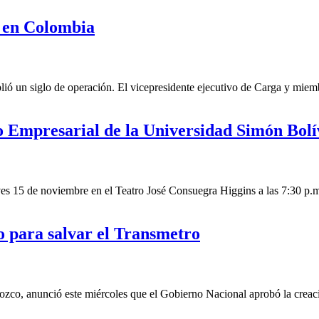
M en Colombia
un siglo de operación. El vicepresidente ejecutivo de Carga y miembro 
o Empresarial de la Universidad Simón Bolí
 15 de noviembre en el Teatro José Consuegra Higgins a las 7:30 p.m,
o para salvar el Transmetro
o, anunció este miércoles que el Gobierno Nacional aprobó la creación