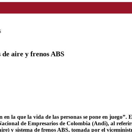
S
 de aire y frenos ABS
en la que la vida de las personas se pone en juego”. Es
cional de Empresarios de Colombia (Andi), al referirse
e aire) y sistema de frenos ABS, tomada por el vicemin