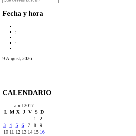
Fecha y hora
:
:
9 August, 2026
CALENDARIO
abril 2017
L
M
X
J
V
S
D
1
2
3
4
5
6
7
8
9
10
11
12
13
14
15
16