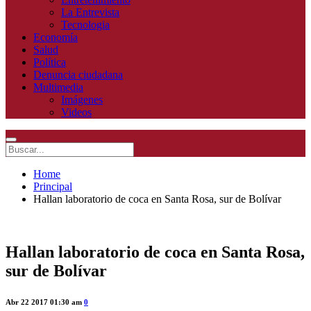
La Entrevista
Tecnologia
Economía
Salud
Política
Denuncia ciudadana
Multimedia
Imágenes
Videos
Home
Principal
Hallan laboratorio de coca en Santa Rosa, sur de Bolívar
Hallan laboratorio de coca en Santa Rosa,
sur de Bolívar
Abr 22 2017 01:30 am
0