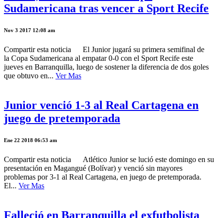
Sudamericana tras vencer a Sport Recife
Nov 3 2017 12:08 am
Compartir esta noticia El Junior jugará su primera semifinal de
la Copa Sudamericana al empatar 0-0 con el Sport Recife este
jueves en Barranquilla, luego de sostener la diferencia de dos goles
que obtuvo en...
Ver Mas
Junior venció 1-3 al Real Cartagena en
juego de pretemporada
Ene 22 2018 06:53 am
Compartir esta noticia Atlético Junior se lució este domingo en su
presentación en Magangué (Bolívar) y venció sin mayores
problemas por 3-1 al Real Cartagena, en juego de pretemporada.
El...
Ver Mas
Falleció en Barranquilla el exfutbolista