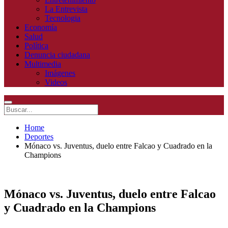
La Entrevista
Tecnologia
Economía
Salud
Política
Denuncia ciudadana
Multimedia
Imágenes
Videos
Home
Deportes
Mónaco vs. Juventus, duelo entre Falcao y Cuadrado en la
Champions
Mónaco vs. Juventus, duelo entre Falcao
y Cuadrado en la Champions