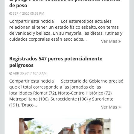
de peso
SEP 4 2020 05:58 PM
Compartir esta noticia Los estereotipos actuales
relacionan el tener un estado físico esbelto, con temas
de vanidad y belleza. En su mayoría, las dietas, rutinas y
cuidados corporales están asociados...
Ver Mas
Registrados 547 perros potencialmente
peligrosos
ABR 30 2017 10:13 AM
Compartir esta noticia Secretario de Gobierno precisó
que el total corresponde a las jornadas de las
localidades Riomar (72), Norte-Centro Histórico (72),
Metropolitana (106), Suroccidente (106) y Suroriente
(191). ‘Draco...
Ver Mas