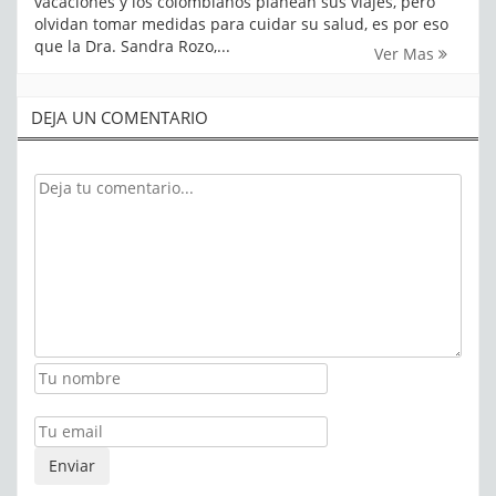
vacaciones y los colombianos planean sus viajes, pero
olvidan tomar medidas para cuidar su salud, es por eso
que la Dra. Sandra Rozo,...
Ver Mas
DEJA UN COMENTARIO