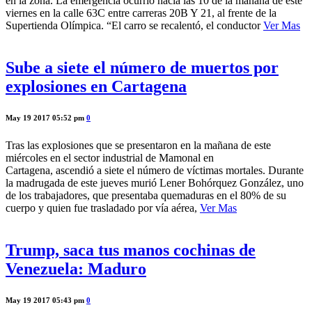
en la zona. La emergencia ocurrió hacia las 10 de la mañana de este
viernes en la calle 63C entre carreras 20B Y 21, al frente de la
Supertienda Olímpica. “El carro se recalentó, el conductor
Ver Mas
Sube a siete el número de muertos por
explosiones en Cartagena
May 19 2017 05:52 pm
0
Tras las explosiones que se presentaron en la mañana de este
miércoles en el sector industrial de Mamonal en
Cartagena, ascendió a siete el número de víctimas mortales. Durante
la madrugada de este jueves murió Lener Bohórquez González, uno
de los trabajadores, que presentaba quemaduras en el 80% de su
cuerpo y quien fue trasladado por vía aérea,
Ver Mas
Trump, saca tus manos cochinas de
Venezuela: Maduro
May 19 2017 05:43 pm
0