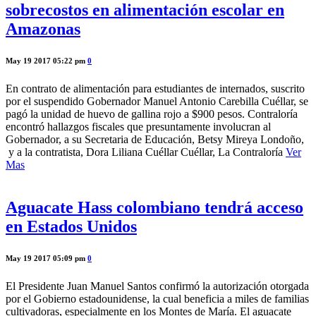
sobrecostos en alimentación escolar en
Amazonas
May 19 2017 05:22 pm
0
En contrato de alimentación para estudiantes de internados, suscrito
por el suspendido Gobernador Manuel Antonio Carebilla Cuéllar, se
pagó la unidad de huevo de gallina rojo a $900 pesos. Contraloría
encontró hallazgos fiscales que presuntamente involucran al
Gobernador, a su Secretaria de Educación, Betsy Mireya Londoño,
y a la contratista, Dora Liliana Cuéllar Cuéllar, La Contraloría
Ver
Mas
Aguacate Hass colombiano tendrá acceso
en Estados Unidos
May 19 2017 05:09 pm
0
El Presidente Juan Manuel Santos confirmó la autorización otorgada
por el Gobierno estadounidense, la cual beneficia a miles de familias
cultivadoras, especialmente en los Montes de María. El aguacate