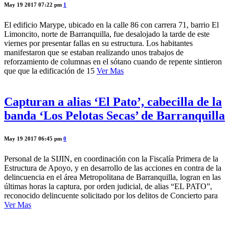
May 19 2017 07:22 pm
1
El edificio Marype, ubicado en la calle 86 con carrera 71, barrio El
Limoncito, norte de Barranquilla, fue desalojado la tarde de este
viernes por presentar fallas en su estructura. Los habitantes
manifestaron que se estaban realizando unos trabajos de
reforzamiento de columnas en el sótano cuando de repente sintieron
que que la edificación de 15
Ver Mas
Capturan a alias ‘El Pato’, cabecilla de la
banda ‘Los Pelotas Secas’ de Barranquilla
May 19 2017 06:45 pm
0
Personal de la SIJIN, en coordinación con la Fiscalía Primera de la
Estructura de Apoyo, y en desarrollo de las acciones en contra de la
delincuencia en el área Metropolitana de Barranquilla, logran en las
últimas horas la captura, por orden judicial, de alias “EL PATO”,
reconocido delincuente solicitado por los delitos de Concierto para
Ver Mas