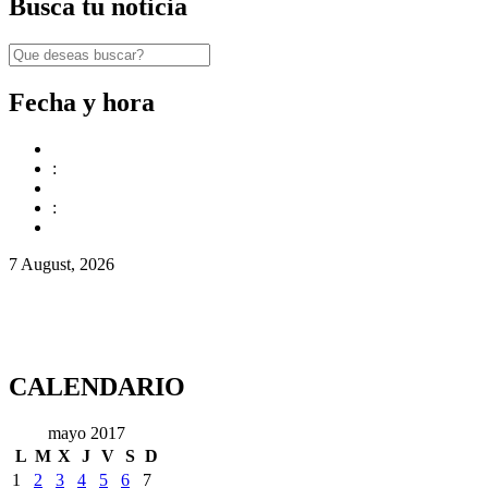
Busca tu noticia
Fecha y hora
:
:
7 August, 2026
CALENDARIO
mayo 2017
L
M
X
J
V
S
D
1
2
3
4
5
6
7