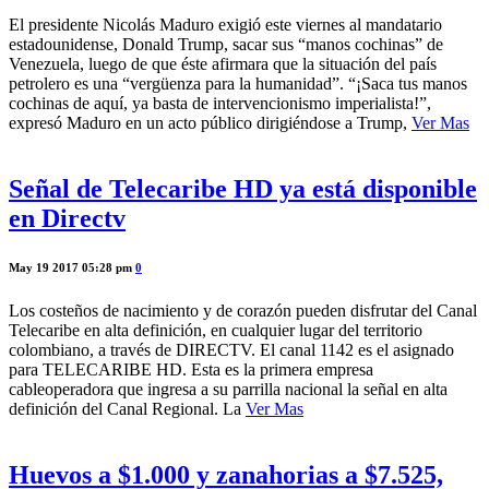
El presidente Nicolás Maduro exigió este viernes al mandatario
estadounidense, Donald Trump, sacar sus “manos cochinas” de
Venezuela, luego de que éste afirmara que la situación del país
petrolero es una “vergüenza para la humanidad”. “¡Saca tus manos
cochinas de aquí, ya basta de intervencionismo imperialista!”,
expresó Maduro en un acto público dirigiéndose a Trump,
Ver Mas
Señal de Telecaribe HD ya está disponible
en Directv
May 19 2017 05:28 pm
0
Los costeños de nacimiento y de corazón pueden disfrutar del Canal
Telecaribe en alta definición, en cualquier lugar del territorio
colombiano, a través de DIRECTV. El canal 1142 es el asignado
para TELECARIBE HD. Esta es la primera empresa
cableoperadora que ingresa a su parrilla nacional la señal en alta
definición del Canal Regional. La
Ver Mas
Huevos a $1.000 y zanahorias a $7.525,