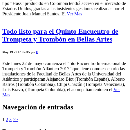
tipo “Hass” producido en Colombia tendrá acceso en el mercado de
Estados Unidos, gracias a las insistentes gestiones realizadas por el
Presidente Juan Manuel Santos. El
Ver Mas
Todo listo para el Quinto Encuentro de
Trompeta y Trombón en Bellas Artes
May 19 2017 05:05 pm
0
Este lunes 22 de mayo comienza el “5to Encuentro Internacional de
Trompeta y Trombón Atlántico 2017” que tiene como escenario las
instalaciones de la Facultad de Bellas Artes de la Universidad del
Atlántico y participaran Alejandro Biot (Trombón España), Alberto
Barros (Trombón Colombia), Chipi Chacón (Trompeta Venezuela),
Luis Bravo, (Trompeta Colombia), el acompañamiento en el
Ver
Mas
Navegación de entradas
1
2
3
>>