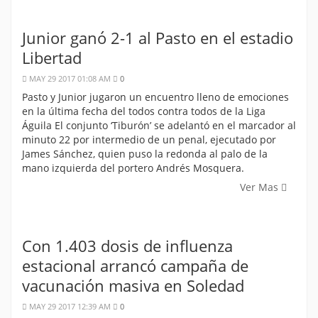
Junior ganó 2-1 al Pasto en el estadio
Libertad
MAY 29 2017 01:08 AM
0
Pasto y Junior jugaron un encuentro lleno de emociones
en la última fecha del todos contra todos de la Liga
Águila El conjunto ‘Tiburón’ se adelantó en el marcador al
minuto 22 por intermedio de un penal, ejecutado por
James Sánchez, quien puso la redonda al palo de la
mano izquierda del portero Andrés Mosquera.
Ver Mas
Con 1.403 dosis de influenza
estacional arrancó campaña de
vacunación masiva en Soledad
MAY 29 2017 12:39 AM
0