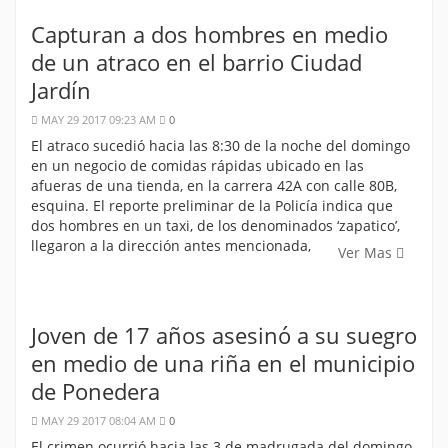
Capturan a dos hombres en medio
de un atraco en el barrio Ciudad
Jardín
MAY 29 2017 09:23 AM
0
El atraco sucedió hacia las 8:30 de la noche del domingo
en un negocio de comidas rápidas ubicado en las
afueras de una tienda, en la carrera 42A con calle 80B,
esquina. El reporte preliminar de la Policía indica que
dos hombres en un taxi, de los denominados ‘zapatico’,
llegaron a la dirección antes mencionada,
Ver Mas
Joven de 17 años asesinó a su suegro
en medio de una riña en el municipio
de Ponedera
MAY 29 2017 08:04 AM
0
El crimen ocurrió hacia las 3 de madrugada del domingo