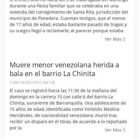
durante una fiesta familiar que se celebraba en una
vivienda del corregimiento de Santa Rita, jurisdicción del
municipio de Ponedera. Cuentan testigos, que el menor
de 17 años de edad, estaba bastante pasado de tragos y
su suegro llegó a reclamarle, al parecer porque estaba
Ver Mas
Muere menor venezolana herida a
bala en el barrio La Chinita
MAY 29 2017 07:31 AM
0
El caso se registró hacia las 11:30 de la mañana del
domingo en la carrera 15 con calle 6 del barrio La
Chinita, suroriente de Barranquilla. Una adolescente de
15 años de edad, identificada como Yorleidis Medina
Hernández, de nacionalidad venezolana, murió tras
recibir un disparo en el tórax, de acuerdo a lo reportado
por la
Ver Mas