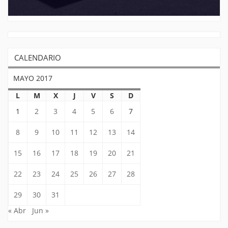
CALENDARIO
MAYO 2017
L
M
X
J
V
S
D
1
2
3
4
5
6
7
8
9
10
11
12
13
14
15
16
17
18
19
20
21
22
23
24
25
26
27
28
29
30
31
« Abr
Jun »