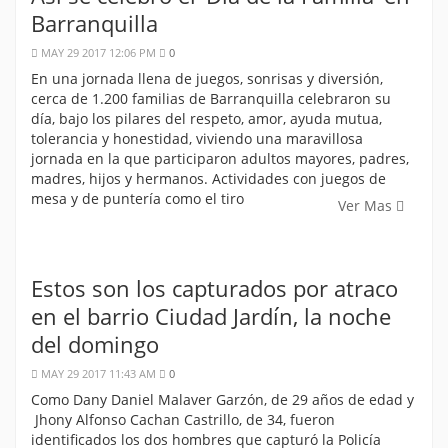
Barranquilla
MAY 29 2017 12:06 PM
0
En una jornada llena de juegos, sonrisas y diversión,
cerca de 1.200 familias de Barranquilla celebraron su
día, bajo los pilares del respeto, amor, ayuda mutua,
tolerancia y honestidad, viviendo una maravillosa
jornada en la que participaron adultos mayores, padres,
madres, hijos y hermanos. Actividades con juegos de
mesa y de puntería como el tiro
Ver Mas
Estos son los capturados por atraco
en el barrio Ciudad Jardín, la noche
del domingo
MAY 29 2017 11:43 AM
0
Como Dany Daniel Malaver Garzón, de 29 años de edad y
Jhony Alfonso Cachan Castrillo, de 34, fueron
identificados los dos hombres que capturó la Policía