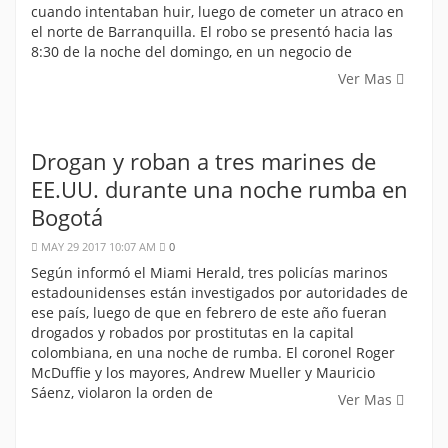
cuando intentaban huir, luego de cometer un atraco en
el norte de Barranquilla. El robo se presentó hacia las
8:30 de la noche del domingo, en un negocio de
Ver Mas
Drogan y roban a tres marines de
EE.UU. durante una noche rumba en
Bogotá
MAY 29 2017 10:07 AM
0
Según informó el Miami Herald, tres policías marinos
estadounidenses están investigados por autoridades de
ese país, luego de que en febrero de este año fueran
drogados y robados por prostitutas en la capital
colombiana, en una noche de rumba. El coronel Roger
McDuffie y los mayores, Andrew Mueller y Mauricio
Sáenz, violaron la orden de
Ver Mas