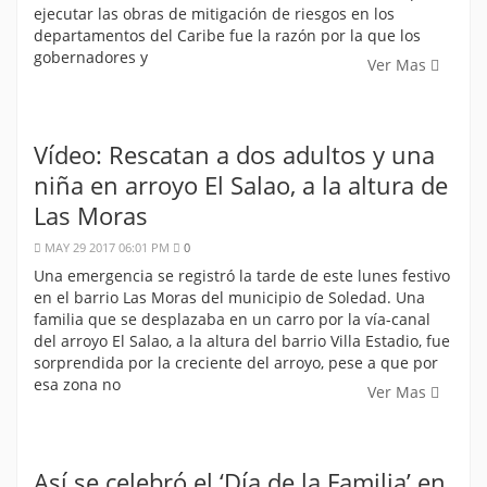
ejecutar las obras de mitigación de riesgos en los
departamentos del Caribe fue la razón por la que los
gobernadores y
Ver Mas
Vídeo: Rescatan a dos adultos y una
niña en arroyo El Salao, a la altura de
Las Moras
MAY 29 2017 06:01 PM
0
Una emergencia se registró la tarde de este lunes festivo
en el barrio Las Moras del municipio de Soledad. Una
familia que se desplazaba en un carro por la vía-canal
del arroyo El Salao, a la altura del barrio Villa Estadio, fue
sorprendida por la creciente del arroyo, pese a que por
esa zona no
Ver Mas
Así se celebró el ‘Día de la Familia’ en