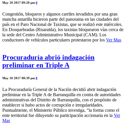
May 10 2017 09:20 pm
0
Congestión, bloqueos y algunos carriles invadidos por una gran
mancha amarilla hicieron parte del panorama en las ciudades del
país en el Paro Nacional de Taxistas, que se realizó este miércoles.
En Dosquebradas (Risaralda), los taxistas bloquearon vías cerca de
la sede del Centro Administrativo Municipal (CAM). Los
conductores de vehículos particulares protestaron por los
Ver Mas
Procuraduría abrió indagación
preliminar en Triple A
May 10 2017 08:39 pm
0
La Procuraduría General de la Nación decidió abrir indagación
preliminar en la Triple A de Barranquilla en contra de autoridades
administrativas del Distrito de Barranquilla, con el propósito de
establecer si hubo actos de corrupción e irregularidades.
Puntualmente, el Ministerio Público investiga, “la forma como el
ente territorial fue diluyendo su participación accionaria en la
Ver
Mas