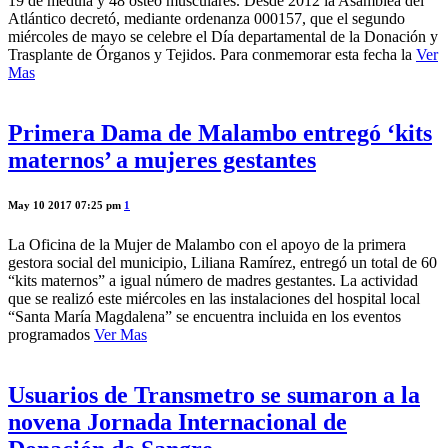
19 de médula y 48 osteo musculares. Desde 2012 la Asamblea del
Atlántico decretó, mediante ordenanza 000157, que el segundo
miércoles de mayo se celebre el Día departamental de la Donación y
Trasplante de Órganos y Tejidos. Para conmemorar esta fecha la
Ver
Mas
Primera Dama de Malambo entregó ‘kits
maternos’ a mujeres gestantes
May 10 2017 07:25 pm
1
La Oficina de la Mujer de Malambo con el apoyo de la primera
gestora social del municipio, Liliana Ramírez, entregó un total de 60
“kits maternos” a igual número de madres gestantes. La actividad
que se realizó este miércoles en las instalaciones del hospital local
“Santa María Magdalena” se encuentra incluida en los eventos
programados
Ver Mas
Usuarios de Transmetro se sumaron a la
novena Jornada Internacional de