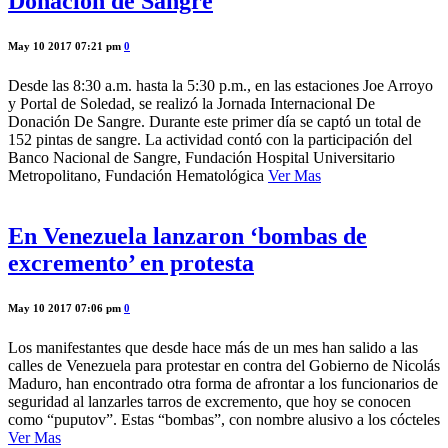
Donación de Sangre
May 10 2017 07:21 pm
0
Desde las 8:30 a.m. hasta la 5:30 p.m., en las estaciones Joe Arroyo
y Portal de Soledad, se realizó la Jornada Internacional De
Donación De Sangre. Durante este primer día se captó un total de
152 pintas de sangre. La actividad contó con la participación del
Banco Nacional de Sangre, Fundación Hospital Universitario
Metropolitano, Fundación Hematológica
Ver Mas
En Venezuela lanzaron ‘bombas de
excremento’ en protesta
May 10 2017 07:06 pm
0
Los manifestantes que desde hace más de un mes han salido a las
calles de Venezuela para protestar en contra del Gobierno de Nicolás
Maduro, han encontrado otra forma de afrontar a los funcionarios de
seguridad al lanzarles tarros de excremento, que hoy se conocen
como “puputov”. Estas “bombas”, con nombre alusivo a los cócteles
Ver Mas