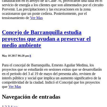
canalización en el arroyo de la Calle 76, provocaron una falla en el
servicio de energía a los clientes que son alimentados por el circuito
Porvenir. Las precipitaciones y las excavaciones en la zona
ocasionaron que un poste cediera. Posteriormente, por el
tensionamiento de
Ver Mas
Concejo de Barranquilla estudia
proyectos que ayudan a preservar el
medio ambiente
May 10 2017 06:20 pm
0
Para el concejal de Barranquilla, Ernesto Aguilar Medina, los
proyectos que se estudiarán en sesiones extras que se desarrollarán
en el periodo del 3 al 19 de mayo del presenta año, revisten de
interés público y social que implica un aumento significativo de la
competitividad de la ciudad. Indicó el Concejal que los proyectos
que
Ver Mas
Navegación de entradas
1
2
3
4
>>