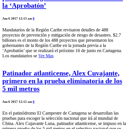
la ‘Aprobatón’
Jun 6 2017 12:13 am
0
Mandatarios de la Región Caribe revisaron detalles de 488
proyectos de prevención y mitigación de riesgo de desastres. $2.7
billones es el monto de los 488 proyectos que presentaron los
gobernantes de la Región Caribe en la jornada previa a la
‘Aprobatón’ que se realizará el próximo 16 de junio en Cartagena.
Los mandatarios se
Ver Mas
Patinador atlanticense, Alex Cuvajante,
primero en la prueba eliminatoria de los
5 mil metros
Jun 6 2017 12:12 am
0
En el patinódromo El Campestre de Cartagena se desarrollan las
pruebas para escoger la selección nacional que irá al mundial de
China. Alex Cujavante Luna, patinador atlanticense, se impuso en la
primera prueba de los 5 mil metros en el selectivo nacional que se