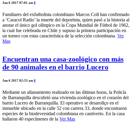
Jun 6 2017 07:01 am
0
Familiares del exfutbolista colombiano Marcos Coll han confirmado
a ‘Caracol Radio’ la muerte del deportista, quien pasó a la historia al
anotar el único gol olímpico en la Copa Mundial de Fútbol de 1962,
la cual fue celebrada en Chile y supuso la primera participación en
un torneo con estas característica de la selección colombiana.
Ver
Mas
Encuentran una casa-zoológico con más
de 90 animales en el barrio Lucero
Jun 6 2017 02:53 am
0
Mediante un allanamiento realizado en las últimas horas, la Policía
de Barranquilla descubrió una vivienda-zoológico en el corazón del
barrio Lucero de Barranquilla. El operativo se desarollço en el
inmueble ubicado en la calle 52 con carrera 33, donde encontraron
especies de la biodeversidad colombiana en cautiverio. En la casa
hallaron 40 especímenes de la
Ver Mas