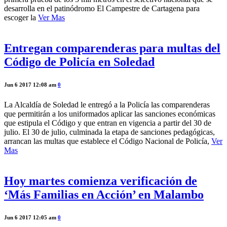
desarrolla en el patinódromo El Campestre de Cartagena para
escoger la
Ver Mas
Entregan comparenderas para multas del
Código de Policía en Soledad
Jun 6 2017 12:08 am
0
La Alcaldía de Soledad le entregó a la Policía las comparenderas
que permitirán a los uniformados aplicar las sanciones económicas
que estipula el Código y que entran en vigencia a partir del 30 de
julio. El 30 de julio, culminada la etapa de sanciones pedagógicas,
arrancan las multas que establece el Código Nacional de Policía,
Ver
Mas
Hoy martes comienza verificación de
‘Más Familias en Acción’ en Malambo
Jun 6 2017 12:05 am
0