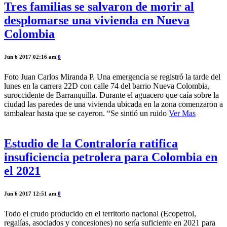
Tres familias se salvaron de morir al
desplomarse una vivienda en Nueva
Colombia
Jun 6 2017 02:16 am
0
Foto Juan Carlos Miranda P. Una emergencia se registró la tarde del
lunes en la carrera 22D con calle 74 del barrio Nueva Colombia,
suroccidente de Barranquilla. Durante el aguacero que caía sobre la
ciudad las paredes de una vivienda ubicada en la zona comenzaron a
tambalear hasta que se cayeron. “Se sintió un ruido
Ver Mas
Estudio de la Contraloría ratifica
insuficiencia petrolera para Colombia en
el 2021
Jun 6 2017 12:51 am
0
Todo el crudo producido en el territorio nacional (Ecopetrol,
regalías, asociados y concesiones) no sería suficiente en 2021 para