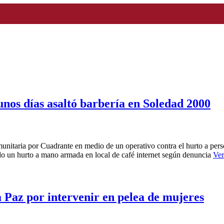
 unos días asaltó barbería en Soledad 2000
itaria por Cuadrante en medio de un operativo contra el hurto a person
o un hurto a mano armada en local de café internet según denuncia
Ve
a Paz por intervenir en pelea de mujeres