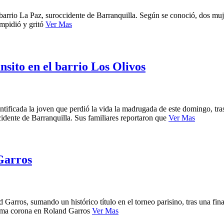
 barrio La Paz, suroccidente de Barranquilla. Según se conoció, dos muj
 impidió y gritó
Ver Mas
nsito en el barrio Los Olivos
ficada la joven que perdió la vida la madrugada de este domingo, tras s
cidente de Barranquilla. Sus familiares reportaron que
Ver Mas
Garros
 Garros, sumando un histórico título en el torneo parisino, tras una fi
cima corona en Roland Garros
Ver Mas