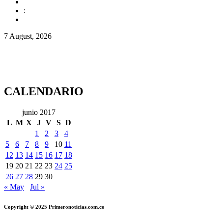
:
7 August, 2026
CALENDARIO
junio 2017
L
M
X
J
V
S
D
1
2
3
4
5
6
7
8
9
10
11
12
13
14
15
16
17
18
19
20
21
22
23
24
25
26
27
28
29
30
« May
Jul »
Copyright © 2025 Primeronoticias.com.co