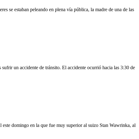
eres se estaban peleando en plena vía pública, la madre de una de las
ufrir un accidente de tránsito. El accidente ocurrió hacia las 3:30 de
nal este domingo en la que fue muy superior al suizo Stan Wawrinka, al