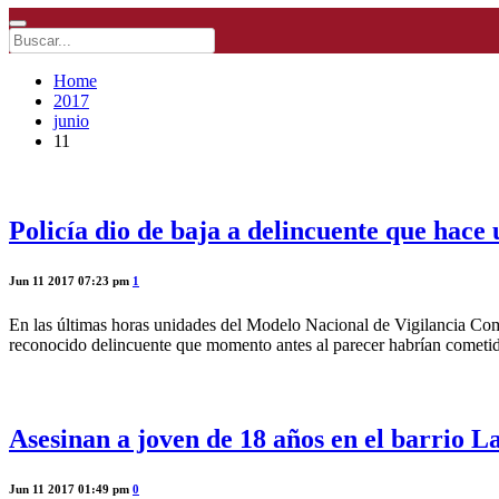
Home
2017
junio
11
Policía dio de baja a delincuente que hace
Jun 11 2017 07:23 pm
1
En las últimas horas unidades del Modelo Nacional de Vigilancia Comun
reconocido delincuente que momento antes al parecer habrían cometid
Asesinan a joven de 18 años en el barrio L
Jun 11 2017 01:49 pm
0