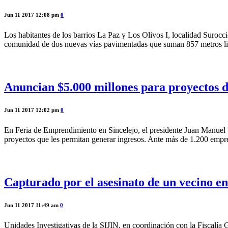
Jun 11 2017 12:08 pm
0
Los habitantes de los barrios La Paz y Los Olivos I, localidad Suroccid
comunidad de dos nuevas vías pavimentadas que suman 857 metros line
Anuncian $5.000 millones para proyectos d
Jun 11 2017 12:02 pm
0
En Feria de Emprendimiento en Sincelejo, el presidente Juan Manuel 
proyectos que les permitan generar ingresos. Ante más de 1.200 empre
Capturado por el asesinato de un vecino en
Jun 11 2017 11:49 am
0
Unidades Investigativas de la SIJIN, en coordinación con la Fiscalía 