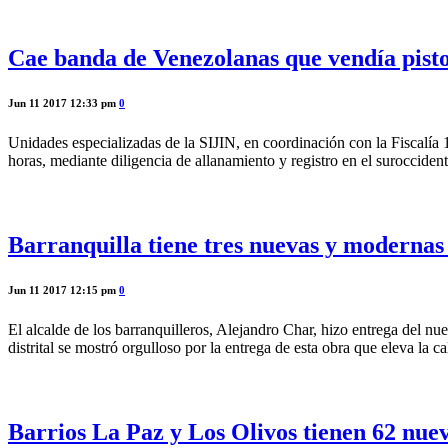
Cae banda de Venezolanas que vendía pistol
Jun 11 2017 12:33 pm
0
Unidades especializadas de la SIJIN, en coordinación con la Fiscalía 
horas, mediante diligencia de allanamiento y registro en el suroccide
Barranquilla tiene tres nuevas y modernas 
Jun 11 2017 12:15 pm
0
El alcalde de los barranquilleros, Alejandro Char, hizo entrega del nu
distrital se mostró orgulloso por la entrega de esta obra que eleva la c
Barrios La Paz y Los Olivos tienen 62 nue