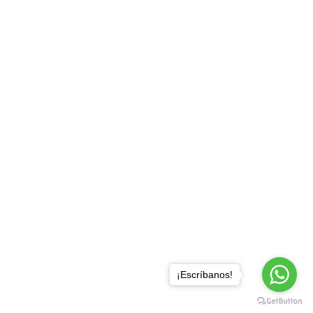
¡Escríbanos!