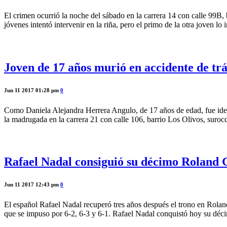
El crimen ocurrió la noche del sábado en la carrera 14 con calle 99B,
jóvenes intentó intervenir en la riña, pero el primo de la otra joven lo
Joven de 17 años murió en accidente de trá
Jun 11 2017 01:28 pm
0
Como Daniela Alejandra Herrera Angulo, de 17 años de edad, fue identi
la madrugada en la carrera 21 con calle 106, barrio Los Olivos, suroc
Rafael Nadal consiguió su décimo Roland 
Jun 11 2017 12:43 pm
0
El español Rafael Nadal recuperó tres años después el trono en Roland
que se impuso por 6-2, 6-3 y 6-1. Rafael Nadal conquistó hoy su dé