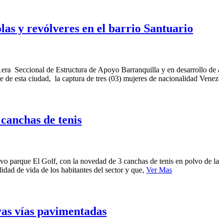
as y revólveres en el barrio Santuario
1era Seccional de Estructura de Apoyo Barranquilla y en desarrollo de a
nte de esta ciudad, la captura de tres (03) mujeres de nacionalidad Ven
canchas de tenis
evo parque El Golf, con la novedad de 3 canchas de tenis en polvo de la
alidad de vida de los habitantes del sector y que,
Ver Mas
vas vías pavimentadas