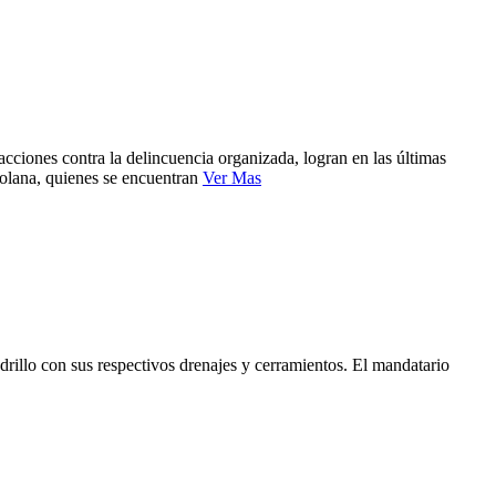
cciones contra la delincuencia organizada, logran en las últimas
ezolana, quienes se encuentran
Ver Mas
drillo con sus respectivos drenajes y cerramientos. El mandatario