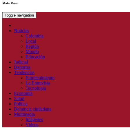
Main Menu
Toggle navigation
Noticias
Colombia
Local
Región
Mundo
Educación
Judicial
Deportes
Tendencias
Entretenimiento
La Entrevista
Tecnologia
Economía
Salud
Política
Denuncia ciudadana
Multimedia
Imágenes
Videos