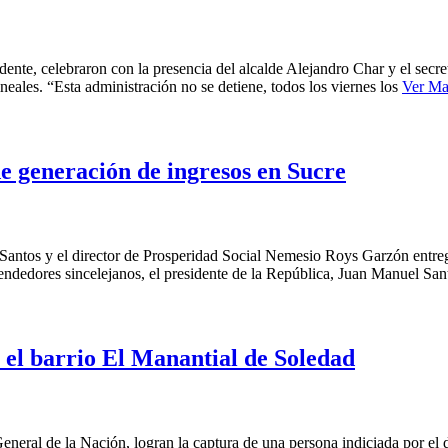
ente, celebraron con la presencia del alcalde Alejandro Char y el secret
ales. “Esta administración no se detiene, todos los viernes los
Ver Ma
e generación de ingresos en Sucre
Santos y el director de Prosperidad Social Nemesio Roys Garzón entre
ndedores sincelejanos, el presidente de la República, Juan Manuel Sant
 el barrio El Manantial de Soledad
General de la Nación, logran la captura de una persona indiciada por el