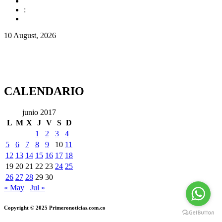
:
10 August, 2026
CALENDARIO
junio 2017
L
M
X
J
V
S
D
1
2
3
4
5
6
7
8
9
10
11
12
13
14
15
16
17
18
19
20
21
22
23
24
25
26
27
28
29
30
« May
Jul »
Copyright © 2025 Primeronoticias.com.co