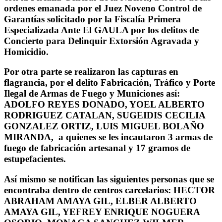
ordenes emanada por el Juez Noveno Control de
Garantías solicitado por la Fiscalía Primera
Especializada Ante El GAULA por los delitos de
Concierto para Delinquir Extorsión Agravada y
Homicidio.
Por otra parte se realizaron las capturas en
flagrancia, por el delito Fabricación, Tráfico y Porte
Ilegal de Armas de Fuego y Municiones así:
ADOLFO REYES DONADO, YOEL ALBERTO
RODRIGUEZ CATALAN, SUGEIDIS CECILIA
GONZALEZ ORTIZ, LUIS MIGUEL BOLAÑO
MIRANDA, a quienes se les incautaron 3 armas de
fuego de fabricación artesanal y 17 gramos de
estupefacientes.
Así mismo se notifican las siguientes personas que se
encontraba dentro de centros carcelarios: HECTOR
ABRAHAM AMAYA GIL, ELBER ALBERTO
AMAYA GIL, YEFREY ENRIQUE NOGUERA