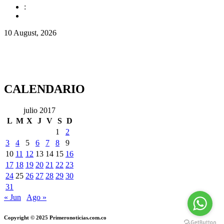
:
10 August, 2026
CALENDARIO
julio 2017
L
M
X
J
V
S
D
1
2
3
4
5
6
7
8
9
10
11
12
13
14
15
16
17
18
19
20
21
22
23
24
25
26
27
28
29
30
31
« Jun
Ago »
Copyright © 2025 Primeronoticias.com.co