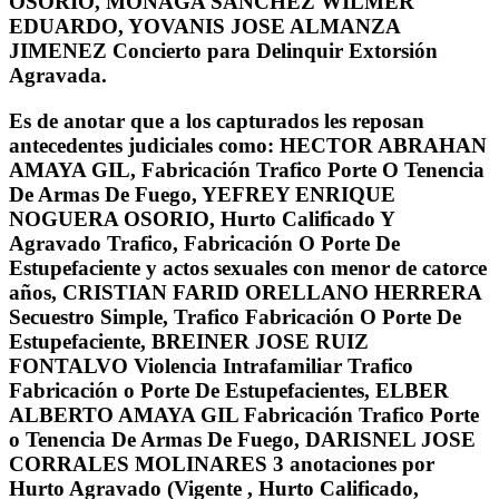
OSORIO, MONAGA SANCHEZ WILMER
EDUARDO, YOVANIS JOSE ALMANZA
JIMENEZ Concierto para Delinquir Extorsión
Agravada.
Es de anotar que a los capturados les reposan
antecedentes judiciales como: HECTOR ABRAHAN
AMAYA GIL, Fabricación Trafico Porte O Tenencia
De Armas De Fuego, YEFREY ENRIQUE
NOGUERA OSORIO, Hurto Calificado Y
Agravado Trafico, Fabricación O Porte De
Estupefaciente y actos sexuales con menor de catorce
años, CRISTIAN FARID ORELLANO HERRERA
Secuestro Simple, Trafico Fabricación O Porte De
Estupefaciente, BREINER JOSE RUIZ
FONTALVO Violencia Intrafamiliar Trafico
Fabricación o Porte De Estupefacientes, ELBER
ALBERTO AMAYA GIL Fabricación Trafico Porte
o Tenencia De Armas De Fuego, DARISNEL JOSE
CORRALES MOLINARES 3 anotaciones por
Hurto Agravado (Vigente , Hurto Calificado,