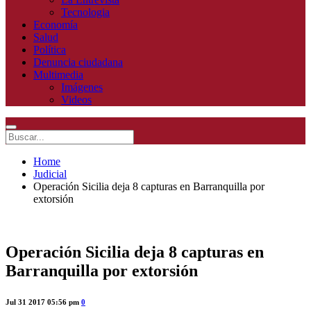
Tecnologia
Economía
Salud
Política
Denuncia ciudadana
Multimedia
Imágenes
Videos
Home
Judicial
Operación Sicilia deja 8 capturas en Barranquilla por
extorsión
Operación Sicilia deja 8 capturas en
Barranquilla por extorsión
Jul 31 2017 05:56 pm
0