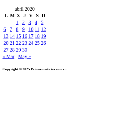
abril 2020
L
M
X
J
V
S
D
1
2
3
4
5
6
7
8
9
10
11
12
13
14
15
16
17
18
19
20
21
22
23
24
25
26
27
28
29
30
« Mar
May »
Copyright © 2025 Primeronoticias.com.co