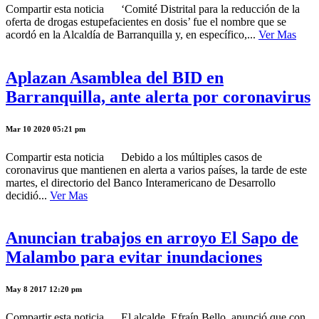
Compartir esta noticia ‘Comité Distrital para la reducción de la
oferta de drogas estupefacientes en dosis’ fue el nombre que se
acordó en la Alcaldía de Barranquilla y, en específico,...
Ver Mas
Aplazan Asamblea del BID en
Barranquilla, ante alerta por coronavirus
Mar 10 2020 05:21 pm
Compartir esta noticia Debido a los múltiples casos de
coronavirus que mantienen en alerta a varios países, la tarde de este
martes, el directorio del Banco Interamericano de Desarrollo
decidió...
Ver Mas
Anuncian trabajos en arroyo El Sapo de
Malambo para evitar inundaciones
May 8 2017 12:20 pm
Compartir esta noticia El alcalde, Efraín Bello, anunció que con