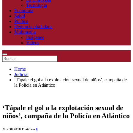
Tecnologia
Economía
Salud
Política
Denuncia ciudadana
Multimedia
Imágenes
Videos
Home
Judicial
‘Tápale el gol a la explotación sexual de niños’, campaña de
la Policía en Atlántico
‘Tápale el gol a la explotación sexual de
niños’, campaña de la Policía en Atlántico
Nov 30 2018 11:42 am
0