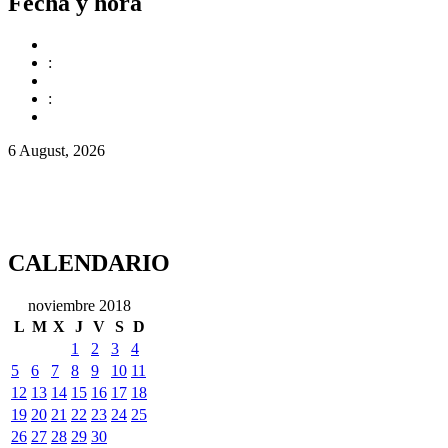
Fecha y hora
:
:
6 August, 2026
CALENDARIO
noviembre 2018
L
M
X
J
V
S
D
1
2
3
4
5
6
7
8
9
10
11
12
13
14
15
16
17
18
19
20
21
22
23
24
25
26
27
28
29
30