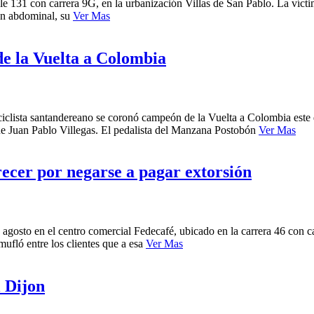
calle 131 con carrera 9G, en la urbanización Villas de San Pablo. La v
ión abdominal, su
Ver Mas
e la Vuelta a Colombia
 ciclista santandereano se coronó campeón de la Vuelta a Colombia este 
 fue Juan Pablo Villegas. El pedalista del Manzana Postobón
Ver Mas
recer por negarse a pagar extorsión
agosto en el centro comercial Fedecafé, ubicado en la carrera 46 con ca
ufló entre los clientes que a esa
Ver Mas
l Dijon