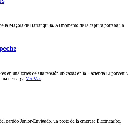
os
 de la Magola de Barranquilla. Al momento de la captura portaba un
mpeche
res en una torres de alta tensión ubicadas en la Hacienda El porvenir,
n una descarga
Ver Mas
l partido Junior-Envigado, un poste de la empresa Electricaribe,