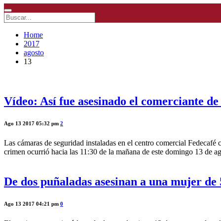
Home
2017
agosto
13
Vídeo: Así fue asesinado el comerciante d
Ago 13 2017 05:32 pm
2
Las cámaras de seguridad instaladas en el centro comercial Fedecafé 
crimen ocurrió hacia las 11:30 de la mañana de este domingo 13 de a
De dos puñaladas asesinan a una mujer de 
Ago 13 2017 04:21 pm
0