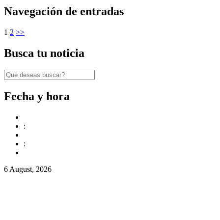
Navegación de entradas
1
2
>>
Busca tu noticia
Fecha y hora
:
:
6 August, 2026