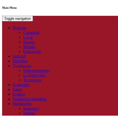
Main Menu
Toggle navigation
Noticias
Colombia
Local
Región
Mundo
Educación
Judicial
Deportes
Tendencias
Entretenimiento
La Entrevista
Tecnologia
Economía
Salud
Política
Denuncia ciudadana
Multimedia
Imágenes
Videos