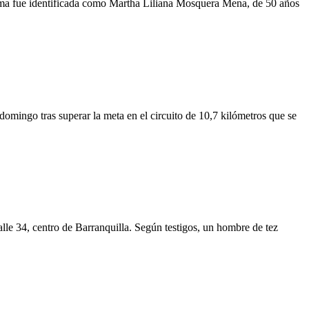
íctima fue identificada como Martha Liliana Mosquera Mena, de 50 años
domingo tras superar la meta en el circuito de 10,7 kilómetros que se
lle 34, centro de Barranquilla. Según testigos, un hombre de tez