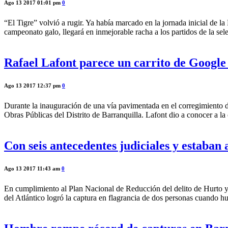
Ago 13 2017 01:01 pm
0
“El Tigre” volvió a rugir. Ya había marcado en la jornada inicial de 
campeonato galo, llegará en inmejorable racha a los partidos de la se
Rafael Lafont parece un carrito de Google
Ago 13 2017 12:37 pm
0
Durante la inauguración de una vía pavimentada en el corregimiento de
Obras Públicas del Distrito de Barranquilla. Lafont dio a conocer a l
Con seis antecedentes judiciales y estaban
Ago 13 2017 11:43 am
0
En cumplimiento al Plan Nacional de Reducción del delito de Hurto y 
del Atlántico logró la captura en flagrancia de dos personas cuando h