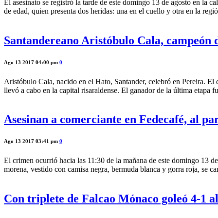
El asesinato se registró la tarde de este domingo 13 de agosto en la 
de edad, quien presenta dos heridas: una en el cuello y otra en la reg
Santandereano Aristóbulo Cala, campeón d
Ago 13 2017 04:00 pm
0
Aristóbulo Cala, nacido en el Hato, Santander, celebró en Pereira. El
llevó a cabo en la capital risaraldense. El ganador de la última etapa
Asesinan a comerciante en Fedecafé, al pa
Ago 13 2017 03:41 pm
0
El crimen ocurrió hacia las 11:30 de la mañana de este domingo 13 de 
morena, vestido con camisa negra, bermuda blanca y gorra roja, se cam
Con triplete de Falcao Mónaco goleó 4-1 a