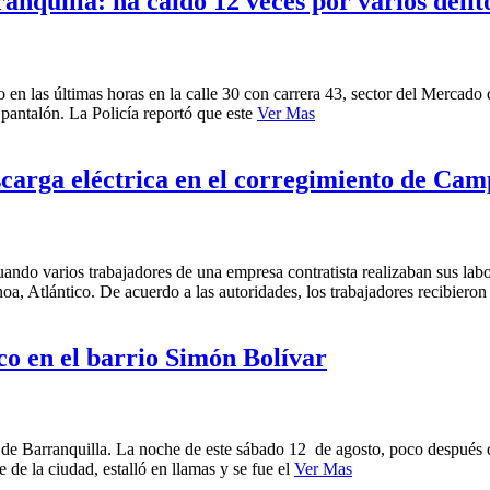
quilla: ha caído 12 veces por varios delit
en las últimas horas en la calle 30 con carrera 43, sector del Mercado
u pantalón. La Policía reportó que este
Ver Mas
escarga eléctrica en el corregimiento de Ca
cuando varios trabajadores de una empresa contratista realizaban sus labo
a, Atlántico. De acuerdo a las autoridades, los trabajadores recibiero
ico en el barrio Simón Bolívar
de Barranquilla. La noche de este sábado 12 de agosto, poco después de
e de la ciudad, estalló en llamas y se fue el
Ver Mas