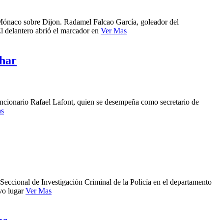
el Mónaco sobre Dijon. Radamel Falcao García, goleador del
El delantero abrió el marcador en
Ver Mas
Char
funcionario Rafael Lafont, quien se desempeña como secretario de
as
Seccional de Investigación Criminal de la Policía en el departamento
uvo lugar
Ver Mas