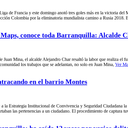
la Liga de Francia y este domingo anotó tres goles más en la victoria d
lección Colombia por la eliminatoria mundialista camino a Rusia 2018. 
 Maps, conoce toda Barranquilla: Alcalde 
 Juan Mina, el alcalde Alejandro Char resaltó la labor que realiza el 
a comunidad los trabajos que se adelantan, no solo en Juan Mina,
Ver M
 atracando en el barrio Montes
a la Estrategia Institucional de Convivencia y Seguridad Ciudadana la 
urtaban las pertenencias a un ciudadano. El procedimiento de captura t