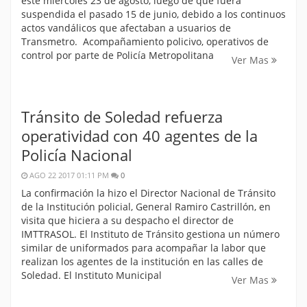
este miércoles 23 de agosto, luego de que fuera
suspendida el pasado 15 de junio, debido a los continuos
actos vandálicos que afectaban a usuarios de
Transmetro. Acompañamiento policivo, operativos de
control por parte de Policía Metropolitana
Ver Mas
Tránsito de Soledad refuerza
operatividad con 40 agentes de la
Policía Nacional
AGO 22 2017 01:11 PM
0
La confirmación la hizo el Director Nacional de Tránsito
de la Institución policial, General Ramiro Castrillón, en
visita que hiciera a su despacho el director de
IMTTRASOL. El Instituto de Tránsito gestiona un número
similar de uniformados para acompañar la labor que
realizan los agentes de la institución en las calles de
Soledad. El Instituto Municipal
Ver Mas