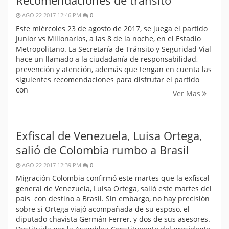
AGO 22 2017 12:46 PM
0
Este miércoles 23 de agosto de 2017, se juega el partido
Junior vs Millonarios, a las 8 de la noche, en el Estadio
Metropolitano. La Secretaría de Tránsito y Seguridad Vial
hace un llamado a la ciudadanía de responsabilidad,
prevención y atención, además que tengan en cuenta las
siguientes recomendaciones para disfrutar el partido
con
Ver Mas
Exfiscal de Venezuela, Luisa Ortega,
salió de Colombia rumbo a Brasil
AGO 22 2017 12:39 PM
0
Migración Colombia confirmó este martes que la exfiscal
general de Venezuela, Luisa Ortega, salió este martes del
país con destino a Brasil. Sin embargo, no hay precisión
sobre si Ortega viajó acompañada de su esposo, el
diputado chavista Germán Ferrer, y dos de sus asesores.