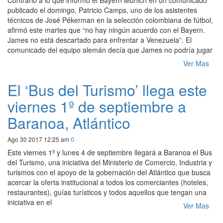
Contrario a lo que informó el Bayern Múnich en un comunicado
publicado el domingo, Patricio Camps, uno de los asistentes
técnicos de José Pékerman en la selección colombiana de fútbol,
afirmó este martes que “no hay ningún acuerdo con el Bayern.
James no está descartado para enfrentar a Venezuela”. El
comunicado del equipo alemán decía que James no podría jugar
Ver Mas
El ‘Bus del Turismo’ llega este
viernes 1º de septiembre a
Baranoa, Atlántico
Ago 30 2017 12:25 am
0
Este viernes 1º y lunes 4 de septiembre llegará a Baranoa el Bus
del Turismo, una iniciativa del Ministerio de Comercio, Industria y
turismos con el apoyo de la gobernación del Atlántico que busca
acercar la oferta institucional a todos los comerciantes (hoteles,
restaurantes), guías turísticos y todos aquellos que tengan una
iniciativa en el
Ver Mas