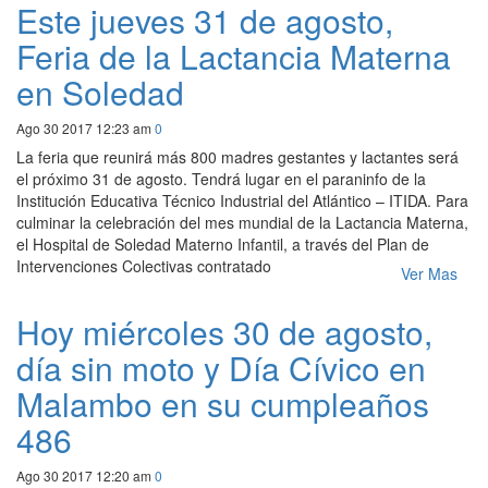
Este jueves 31 de agosto,
Feria de la Lactancia Materna
en Soledad
Ago 30 2017 12:23 am
0
La feria que reunirá más 800 madres gestantes y lactantes será
el próximo 31 de agosto. Tendrá lugar en el paraninfo de la
Institución Educativa Técnico Industrial del Atlántico – ITIDA. Para
culminar la celebración del mes mundial de la Lactancia Materna,
el Hospital de Soledad Materno Infantil, a través del Plan de
Intervenciones Colectivas contratado
Ver Mas
Hoy miércoles 30 de agosto,
día sin moto y Día Cívico en
Malambo en su cumpleaños
486
Ago 30 2017 12:20 am
0