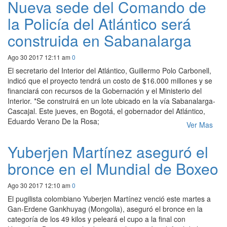
Nueva sede del Comando de
la Policía del Atlántico será
construida en Sabanalarga
Ago 30 2017 12:11 am
0
El secretario del Interior del Atlántico, Guillermo Polo Carbonell,
indicó que el proyecto tendrá un costo de $16.000 millones y se
financiará con recursos de la Gobernación y el Ministerio del
Interior. *Se construirá en un lote ubicado en la vía Sabanalarga-
Cascajal. Este jueves, en Bogotá, el gobernador del Atlántico,
Eduardo Verano De la Rosa;
Ver Mas
Yuberjen Martínez aseguró el
bronce en el Mundial de Boxeo
Ago 30 2017 12:10 am
0
El pugilista colombiano Yuberjen Martínez venció este martes a
Gan-Erdene Gankhuyag (Mongolia), aseguró el bronce en la
categoría de los 49 kilos y peleará el cupo a la final con