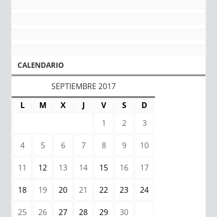
CALENDARIO
SEPTIEMBRE 2017
L
M
X
J
V
S
D
1
2
3
4
5
6
7
8
9
10
11
12
13
14
15
16
17
18
19
20
21
22
23
24
25
26
27
28
29
30