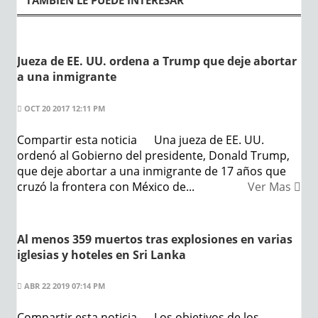
TAMBÍEN LE PUEDE INTERESAR
Jueza de EE. UU. ordena a Trump que deje abortar
a una inmigrante
OCT 20 2017 12:11 PM
Compartir esta noticia Una jueza de EE. UU.
ordenó al Gobierno del presidente, Donald Trump,
que deje abortar a una inmigrante de 17 años que
cruzó la frontera con México de...
Ver Mas
Al menos 359 muertos tras explosiones en varias
iglesias y hoteles en Sri Lanka
ABR 22 2019 07:14 PM
Compartir esta noticia Los objetivos de los