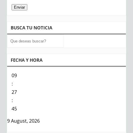
BUSCA TU NOTICIA
FECHA Y HORA
09
:
27
:
45
9 August, 2026