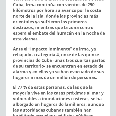
Cuba, Irma continúa con vientos de 250
kilómetros por hora su avance por la costa
norte de la isla, donde las provincias más
orientales ya sufrieron los primeros
destrozos, mientras que la zona centro
espera el embate del huracán en la noche de
este viernes.
Ante el “impacto inminente” de Irma, ya
rebajado a categoría 4, once de las quince
provincias de Cuba -unas tres cuartas partes
de su territorio- se encuentran en estado de
alarma y en ellas ya se han evacuado de sus
hogares a más de un millón de personas.
El 77 % de estas personas, de las que la
mayoría vive en las casas próximas al mar y
vulnerables a inundaciones costeras, se ha
albergado en hogares de familiares, aunque
las autoridades cubanas también han
habilitado escuelas y edificios públicos