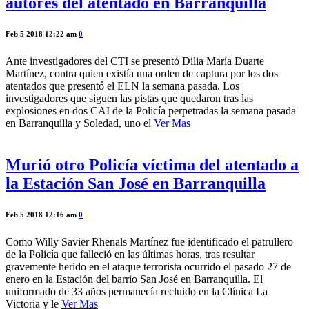
autores del atentado en Barranquilla
Feb 5 2018 12:22 am
0
Ante investigadores del CTI se presentó Dilia María Duarte
Martínez, contra quien existía una orden de captura por los dos
atentados que presentó el ELN la semana pasada. Los
investigadores que siguen las pistas que quedaron tras las
explosiones en dos CAI de la Policía perpetradas la semana pasada
en Barranquilla y Soledad, uno el
Ver Mas
Murió otro Policía víctima del atentado a
la Estación San José en Barranquilla
Feb 5 2018 12:16 am
0
Como Willy Savier Rhenals Martínez fue identificado el patrullero
de la Policía que falleció en las últimas horas, tras resultar
gravemente herido en el ataque terrorista ocurrido el pasado 27 de
enero en la Estación del barrio San José en Barranquilla. El
uniformado de 33 años permanecía recluido en la Clínica La
Victoria y le
Ver Mas