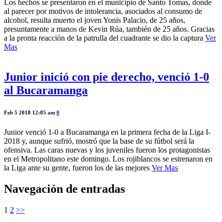
Los hechos se presentaron en el municipio de Santo Tomas, donde
al parecer por motivos de intolerancia, asociados al consumo de
alcohol, resulta muerto el joven Yonis Palacio, de 25 años,
presuntamente a manos de Kevin Rúa, también de 25 años. Gracias
a la pronta reacción de la patrulla del cuadrante se dio la captura
Ver
Mas
Junior inició con pie derecho, venció 1-0
al Bucaramanga
Feb 5 2018 12:05 am
0
Junior venció 1-0 a Bucaramanga en la primera fecha de la Liga I-
2018 y, aunque sufrió, mostró que la base de su fútbol será la
ofensiva. Las caras nuevas y los juveniles fueron los protagonistas
en el Metropolitano este domingo. Los rojiblancos se estrenaron en
la Liga ante su gente, fueron los de las mejores
Ver Mas
Navegación de entradas
1
2
>>