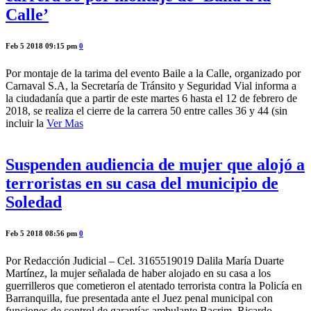
Calle’
Feb 5 2018 09:15 pm
0
Por montaje de la tarima del evento Baile a la Calle, organizado por
Carnaval S.A, la Secretaría de Tránsito y Seguridad Vial informa a
la ciudadanía que a partir de este martes 6 hasta el 12 de febrero de
2018, se realiza el cierre de la carrera 50 entre calles 36 y 44 (sin
incluir la
Ver Mas
Suspenden audiencia de mujer que alojó a
terroristas en su casa del municipio de
Soledad
Feb 5 2018 08:56 pm
0
Por Redacción Judicial – Cel. 3165519019 Dalila María Duarte
Martínez, la mujer señalada de haber alojado en su casa a los
guerrilleros que cometieron el atentado terrorista contra la Policía en
Barranquilla, fue presentada ante el Juez penal municipal con
funciones de control de garantías ambulante Bacrim, Ricardo