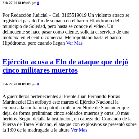
Feb 27 2018 09:43 pm
0
Por Redacción Judicial – Cel. 3165519019 Un violento atraco se
registró el pasado fin de semana en el barrio Hipódromo del
municipio de Soledad, pero hasta se conoce el vídeo. Un
delincuente se hace pasar como cliente, solicita el servicio de una
mototaxi en el centro comercial Metropolitano hasta el barrio
Hipódromo, pero cuando llegan
Ver Mas
Ejército acusa a Eln de ataque que dejó
cinco militares muertos
Feb 27 2018 09:09 pm
0
A guerrilleros pertenecientes al Frente Juan Fernando Porras
Martínezdel Eln atribuyó este martes el Ejército Nacional la
emboscada contra una patrulla militar en Norte de Santander que
deja, de forma preliminar, cinco soldados muertos y otras 10 más
heridos. Según detalla la institución, en cabeza del Comando de la
Fuerza de Tarea Vulcano, el ataque con explosivos se presentó sobre
la 1:00 de la madrugada a la altura
Ver Mas