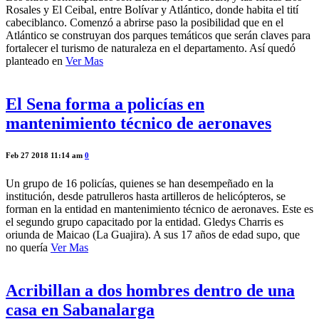
Rosales y El Ceibal, entre Bolívar y Atlántico, donde habita el tití
cabeciblanco. Comenzó a abrirse paso la posibilidad que en el
Atlántico se construyan dos parques temáticos que serán claves para
fortalecer el turismo de naturaleza en el departamento. Así quedó
planteado en
Ver Mas
El Sena forma a policías en
mantenimiento técnico de aeronaves
Feb 27 2018 11:14 am
0
Un grupo de 16 policías, quienes se han desempeñado en la
institución, desde patrulleros hasta artilleros de helicópteros, se
forman en la entidad en mantenimiento técnico de aeronaves. Este es
el segundo grupo capacitado por la entidad. Gledys Charris es
oriunda de Maicao (La Guajira). A sus 17 años de edad supo, que
no quería
Ver Mas
Acribillan a dos hombres dentro de una
casa en Sabanalarga