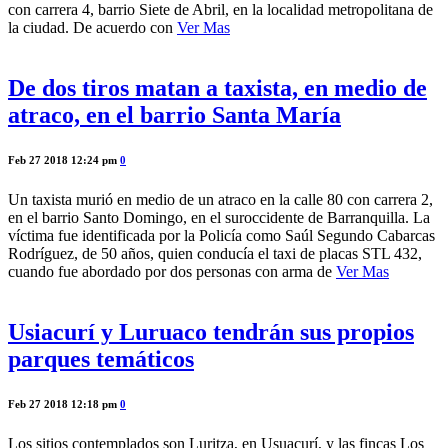
con carrera 4, barrio Siete de Abril, en la localidad metropolitana de
la ciudad. De acuerdo con
Ver Mas
De dos tiros matan a taxista, en medio de
atraco, en el barrio Santa María
Feb 27 2018 12:24 pm
0
Un taxista murió en medio de un atraco en la calle 80 con carrera 2,
en el barrio Santo Domingo, en el suroccidente de Barranquilla. La
víctima fue identificada por la Policía como Saúl Segundo Cabarcas
Rodríguez, de 50 años, quien conducía el taxi de placas STL 432,
cuando fue abordado por dos personas con arma de
Ver Mas
Usiacurí y Luruaco tendrán sus propios
parques temáticos
Feb 27 2018 12:18 pm
0
Los sitios contemplados son Luritza, en Usuacurí, y las fincas Los