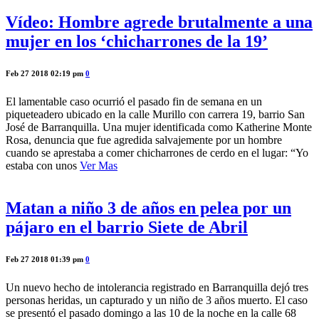
Vídeo: Hombre agrede brutalmente a una
mujer en los ‘chicharrones de la 19’
Feb 27 2018 02:19 pm
0
El lamentable caso ocurrió el pasado fin de semana en un
piqueteadero ubicado en la calle Murillo con carrera 19, barrio San
José de Barranquilla. Una mujer identificada como Katherine Monte
Rosa, denuncia que fue agredida salvajemente por un hombre
cuando se aprestaba a comer chicharrones de cerdo en el lugar: “Yo
estaba con unos
Ver Mas
Matan a niño 3 de años en pelea por un
pájaro en el barrio Siete de Abril
Feb 27 2018 01:39 pm
0
Un nuevo hecho de intolerancia registrado en Barranquilla dejó tres
personas heridas, un capturado y un niño de 3 años muerto. El caso
se presentó el pasado domingo a las 10 de la noche en la calle 68