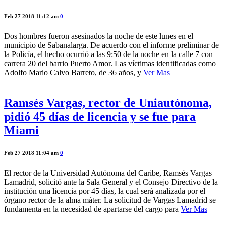
Feb 27 2018 11:12 am
0
Dos hombres fueron asesinados la noche de este lunes en el
municipio de Sabanalarga. De acuerdo con el informe preliminar de
la Policía, el hecho ocurrió a las 9:50 de la noche en la calle 7 con
carrera 20 del barrio Puerto Amor. Las víctimas identificadas como
Adolfo Mario Calvo Barreto, de 36 años, y
Ver Mas
Ramsés Vargas, rector de Uniautónoma,
pidió 45 días de licencia y se fue para
Miami
Feb 27 2018 11:04 am
0
El rector de la Universidad Autónoma del Caribe, Ramsés Vargas
Lamadrid, solicitó ante la Sala General y el Consejo Directivo de la
institución una licencia por 45 días, la cual será analizada por el
órgano rector de la alma máter. La solicitud de Vargas Lamadrid se
fundamenta en la necesidad de apartarse del cargo para
Ver Mas